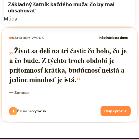
Základný šatník každého muža: čo by mal
obsahovať
Móda