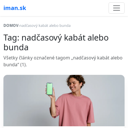
iman.sk
DOMOV
›
nadčasový kabát alebo bunda
Tag: nadčasový kabát alebo
bunda
Všetky články označené tagom „nadčasový kabát alebo
bunda“ (1).