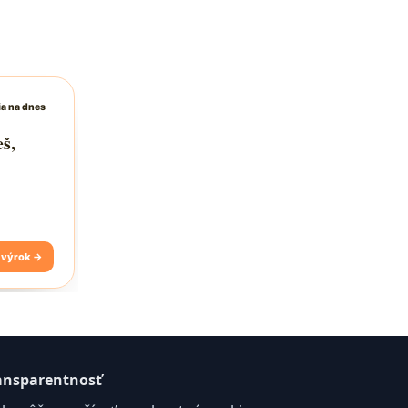
ansparentnosť