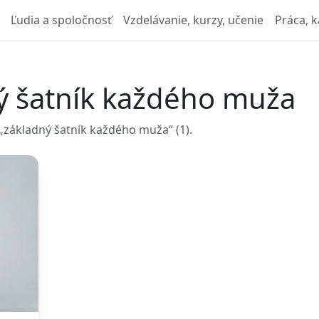
Ľudia a spoločnosť
Vzdelávanie, kurzy, učenie
Práca, k
ý šatník každého muža
základný šatník každého muža“ (1).