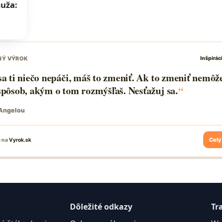
uža:
Dôležité odkazy
Tr