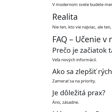
V modernom svete budete meniť
Realita
Nie ten, kto vie najviac, ale ten
FAQ – Učenie v 
Prečo je začiatok 
Veľa nových informácií.
Ako sa zlepšiť rých
Zamerať sa na priority.
Je dôležitá prax?
Áno, zásadne.