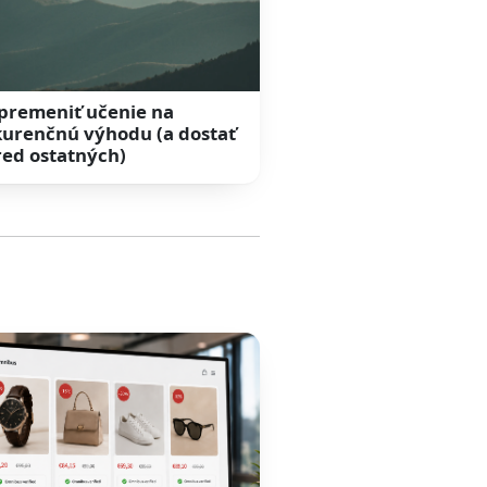
premeniť učenie na
urenčnú výhodu (a dostať
red ostatných)