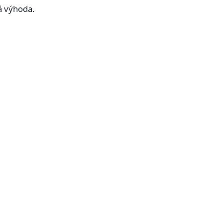
á výhoda.