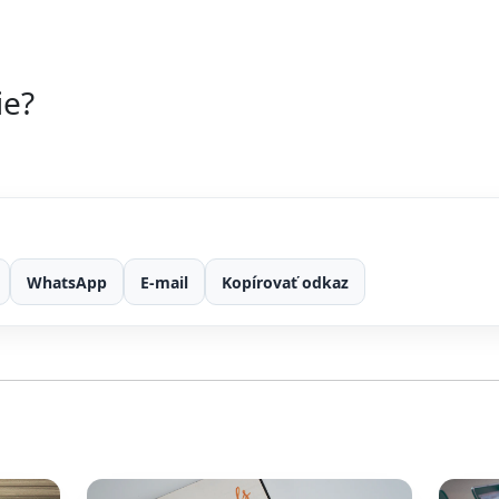
ie?
WhatsApp
E-mail
Kopírovať odkaz