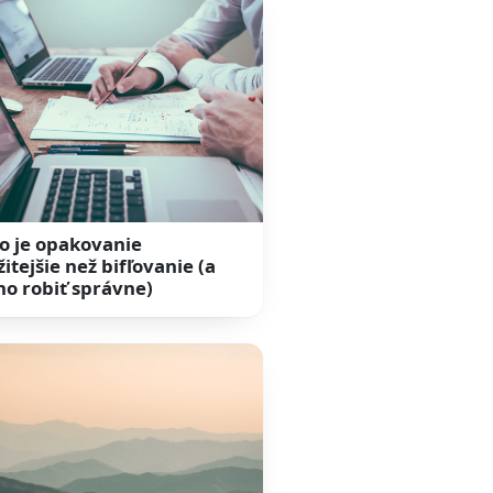
o je opakovanie
itejšie než bifľovanie (a
ho robiť správne)