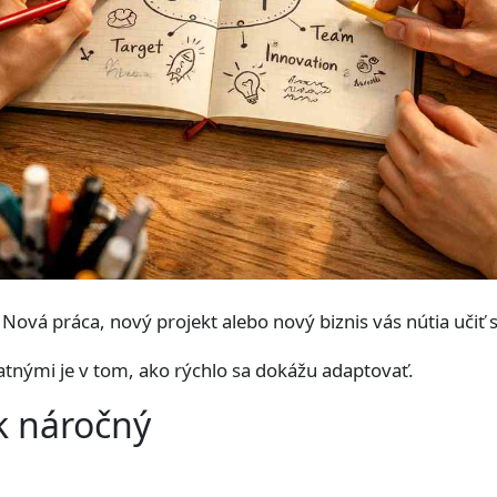
ová práca, nový projekt alebo nový biznis vás nútia učiť s
tnými je v tom, ako rýchlo sa dokážu adaptovať.
ok náročný