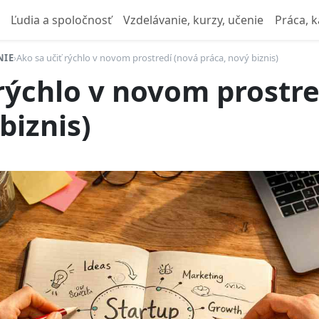
Ľudia a spoločnosť
Vzdelávanie, kurzy, učenie
Práca, k
NIE
›
Ako sa učiť rýchlo v novom prostredí (nová práca, nový biznis)
 rýchlo v novom prostre
biznis)