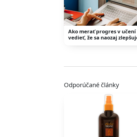
Ako merať progres v učení 
vedieť, že sa naozaj zlepšuj
Odporúčané články