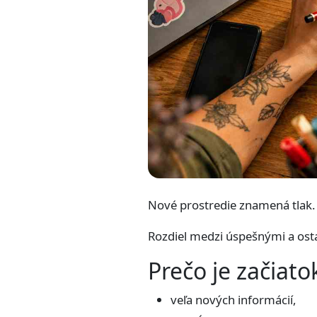
Nové prostredie znamená tlak. N
Rozdiel medzi úspešnými a osta
Prečo je začiat
veľa nových informácií,