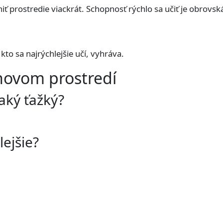
 prostredie viackrát. Schopnosť rýchlo sa učiť je obrovsk
, kto sa najrýchlejšie učí, vyhráva.
novom prostredí
taký ťažký?
lejšie?