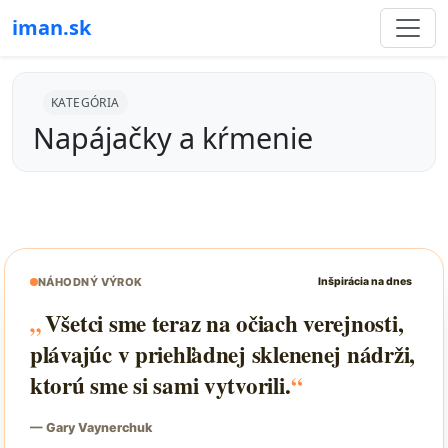
iman.sk
KATEGÓRIA
Napájačky a kŕmenie