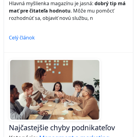
Hlavná myšlienka magazínu je jasná:
dobrý tip má
mať pre čitateľa hodnotu
. Môže mu pomôcť
rozhodnúť sa, objaviť novú službu, n
Celý článok
Najčastejšie chyby podnikateľov