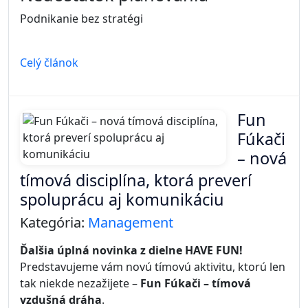
Podnikanie bez stratégi
Celý článok
Fun
Fúkači
– nová
tímová disciplína, ktorá preverí
spoluprácu aj komunikáciu
Kategória:
Management
Ďalšia úplná novinka z dielne HAVE FUN!
Predstavujeme vám novú tímovú aktivitu, ktorú len
tak niekde nezažijete –
Fun Fúkači – tímová
vzdušná dráha
.