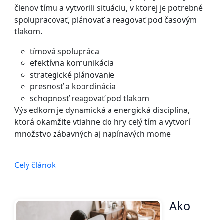
členov tímu a vytvorili situáciu, v ktorej je potrebné
spolupracovať, plánovať a reagovať pod časovým
tlakom.
tímová spolupráca
efektívna komunikácia
strategické plánovanie
presnosť a koordinácia
schopnosť reagovať pod tlakom
Výsledkom je dynamická a energická disciplína,
ktorá okamžite vtiahne do hry celý tím a vytvorí
množstvo zábavných aj napínavých mome
Celý článok
Ako