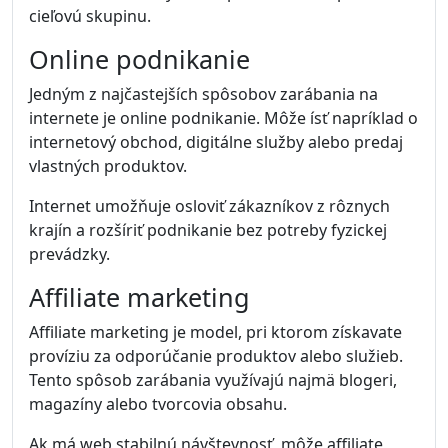
cieľovú skupinu.
Online podnikanie
Jedným z najčastejších spôsobov zarábania na
internete je online podnikanie. Môže ísť napríklad o
internetový obchod, digitálne služby alebo predaj
vlastných produktov.
Internet umožňuje osloviť zákazníkov z rôznych
krajín a rozšíriť podnikanie bez potreby fyzickej
prevádzky.
Affiliate marketing
Affiliate marketing je model, pri ktorom získavate
províziu za odporúčanie produktov alebo služieb.
Tento spôsob zarábania využívajú najmä blogeri,
magazíny alebo tvorcovia obsahu.
Ak má web stabilnú návštevnosť, môže affiliate