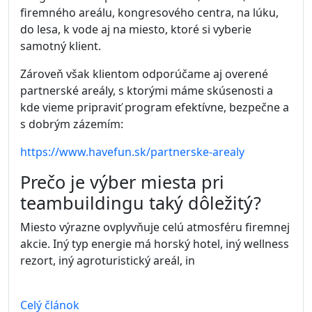
firemného areálu, kongresového centra, na lúku,
do lesa, k vode aj na miesto, ktoré si vyberie
samotný klient.
Zároveň však klientom odporúčame aj overené
partnerské areály, s ktorými máme skúsenosti a
kde vieme pripraviť program efektívne, bezpečne a
s dobrým zázemím:
https://www.havefun.sk/partnerske-arealy
Prečo je výber miesta pri
teambuildingu taký dôležitý?
Miesto výrazne ovplyvňuje celú atmosféru firemnej
akcie. Iný typ energie má horský hotel, iný wellness
rezort, iný agroturistický areál, in
Celý článok