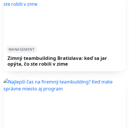
MANAGEMENT
Zimný teambuilding Bratislava: keď sa jar
opýta, čo ste robili v zime