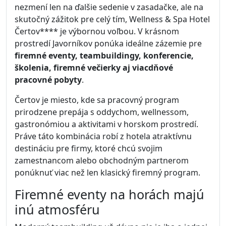
nezmení len na ďalšie sedenie v zasadačke, ale na
skutočný zážitok pre celý tím, Wellness & Spa Hotel
Čertov**** je výbornou voľbou. V krásnom
prostredí Javorníkov ponúka ideálne zázemie pre
firemné eventy, teambuildingy, konferencie,
školenia, firemné večierky aj viacdňové
pracovné pobyty
.
Čertov je miesto, kde sa pracovný program
prirodzene prepája s oddychom, wellnessom,
gastronómiou a aktivitami v horskom prostredí.
Práve táto kombinácia robí z hotela atraktívnu
destináciu pre firmy, ktoré chcú svojim
zamestnancom alebo obchodným partnerom
ponúknuť viac než len klasický firemný program.
Firemné eventy na horách majú
inú atmosféru