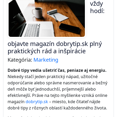
vždy
hodí:
objavte magazín dobrytip.sk plný
praktických rád a inšpirácie
Kategória:
Marketing
Dobré tipy vedia ušetriť čas, peniaze aj energiu.
Niekedy stačí jeden praktický nápad, užitočné
odporúčanie alebo správne nasmerovanie a bežný
deň môže byť jednoduchší, príjemnejší alebo
efektívnejší. Práve na tejto myšlienke vzniká online
magazín
dobrytip.sk
– miesto, kde čitateľ nájde
dobré tipy z rôznych oblastí každodenného života.