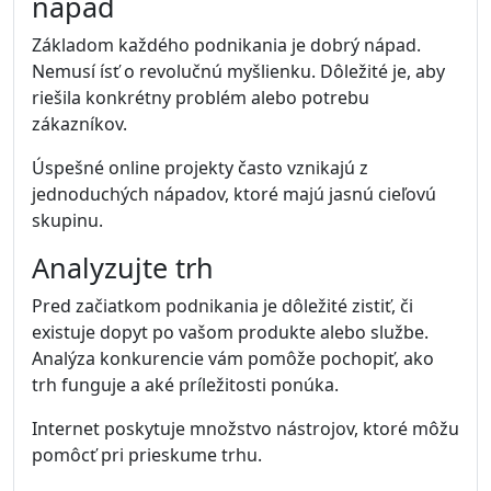
nápad
Základom každého podnikania je dobrý nápad.
Nemusí ísť o revolučnú myšlienku. Dôležité je, aby
riešila konkrétny problém alebo potrebu
zákazníkov.
Úspešné online projekty často vznikajú z
jednoduchých nápadov, ktoré majú jasnú cieľovú
skupinu.
Analyzujte trh
Pred začiatkom podnikania je dôležité zistiť, či
existuje dopyt po vašom produkte alebo službe.
Analýza konkurencie vám pomôže pochopiť, ako
trh funguje a aké príležitosti ponúka.
Internet poskytuje množstvo nástrojov, ktoré môžu
pomôcť pri prieskume trhu.