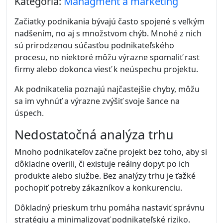
Kategória:
Managment a marketing
Začiatky podnikania bývajú často spojené s veľkým
nadšením, no aj s množstvom chýb. Mnohé z nich
sú prirodzenou súčasťou podnikateľského
procesu, no niektoré môžu výrazne spomaliť rast
firmy alebo dokonca viesť k neúspechu projektu.
Ak podnikatelia poznajú najčastejšie chyby, môžu
sa im vyhnúť a výrazne zvýšiť svoje šance na
úspech.
Nedostatočná analýza trhu
Mnoho podnikateľov začne projekt bez toho, aby si
dôkladne overili, či existuje reálny dopyt po ich
produkte alebo službe. Bez analýzy trhu je ťažké
pochopiť potreby zákazníkov a konkurenciu.
Dôkladný prieskum trhu pomáha nastaviť správnu
stratégiu a minimalizovať podnikateľské riziko.