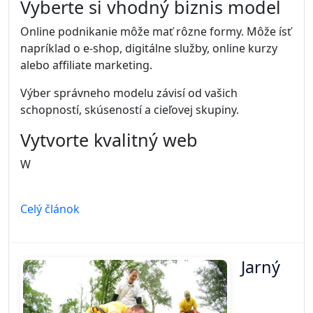
Vyberte si vhodný biznis model
Online podnikanie môže mať rôzne formy. Môže ísť
napríklad o e-shop, digitálne služby, online kurzy
alebo affiliate marketing.
Výber správneho modelu závisí od vašich
schopností, skúseností a cieľovej skupiny.
Vytvorte kvalitný web
W
Celý článok
Jarný