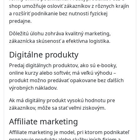
shop umožňuje osloviť zákazníkov z rôznych krajín
a rozšíriť podnikanie bez nutnosti fyzickej
predajne.
Dôležitú úlohu zohráva kvalitný marketing,
zákaznícka skúsenosť a efektívna logistika.
Digitálne produkty
Predaj digitálnych produktov, ako sú e-booky,
online kurzy alebo softvér, má veľkú výhodu –
produkt možno predávať opakovane bez ďalších
výrobných nákladov.
Ak má digitálny produkt vysokú hodnotu pre
zákazníkov, môže sa stať veľmi ziskovým.
Affiliate marketing
Affiliate marketing je model, pri ktorom podnikateľ
propaguje produkty alebo služby iných firiem a