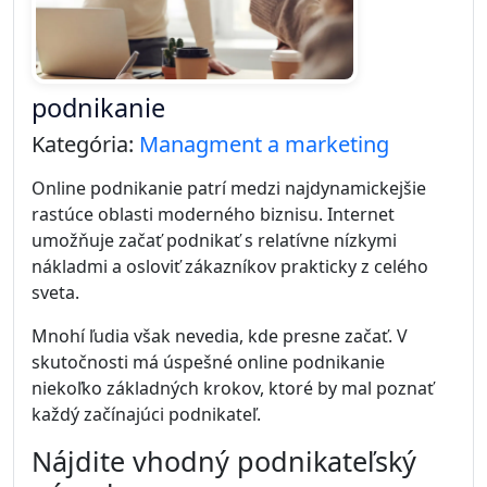
podnikanie
Kategória:
Managment a marketing
Online podnikanie patrí medzi najdynamickejšie
rastúce oblasti moderného biznisu. Internet
umožňuje začať podnikať s relatívne nízkymi
nákladmi a osloviť zákazníkov prakticky z celého
sveta.
Mnohí ľudia však nevedia, kde presne začať. V
skutočnosti má úspešné online podnikanie
niekoľko základných krokov, ktoré by mal poznať
každý začínajúci podnikateľ.
Nájdite vhodný podnikateľský