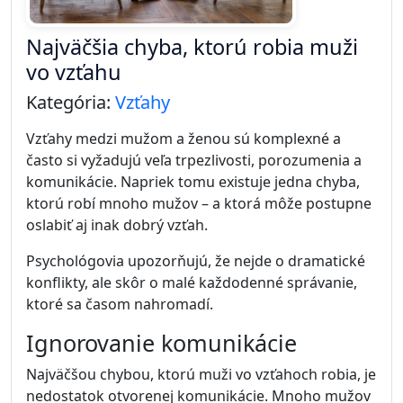
Najväčšia chyba, ktorú robia muži
vo vzťahu
Kategória:
Vzťahy
Vzťahy medzi mužom a ženou sú komplexné a
často si vyžadujú veľa trpezlivosti, porozumenia a
komunikácie. Napriek tomu existuje jedna chyba,
ktorú robí mnoho mužov – a ktorá môže postupne
oslabiť aj inak dobrý vzťah.
Psychológovia upozorňujú, že nejde o dramatické
konflikty, ale skôr o malé každodenné správanie,
ktoré sa časom nahromadí.
Ignorovanie komunikácie
Najväčšou chybou, ktorú muži vo vzťahoch robia, je
nedostatok otvorenej komunikácie. Mnoho mužov