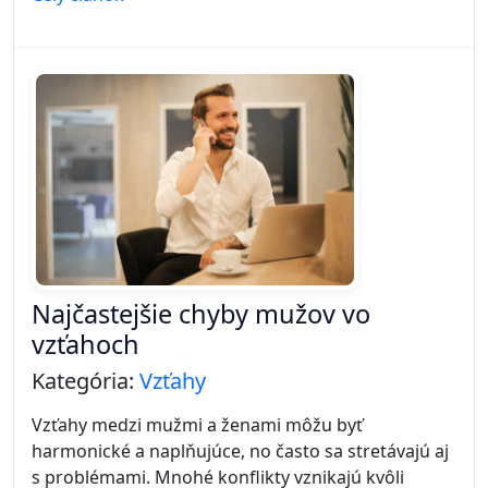
Najčastejšie chyby mužov vo
vzťahoch
Kategória:
Vzťahy
Vzťahy medzi mužmi a ženami môžu byť
harmonické a naplňujúce, no často sa stretávajú aj
s problémami. Mnohé konflikty vznikajú kvôli