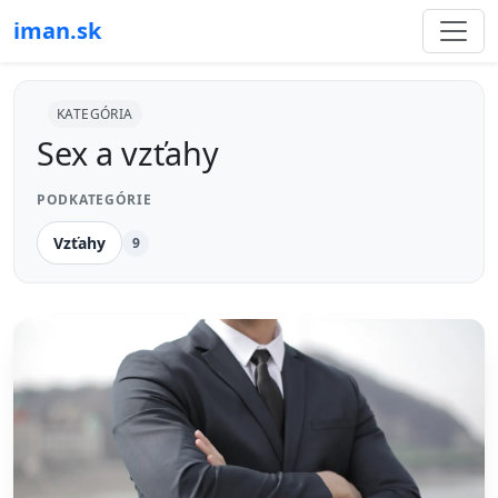
iman.sk
KATEGÓRIA
Sex a vzťahy
PODKATEGÓRIE
Vzťahy
9