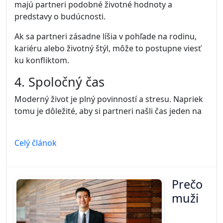
majú partneri podobné životné hodnoty a
predstavy o budúcnosti.
Ak sa partneri zásadne líšia v pohľade na rodinu,
kariéru alebo životný štýl, môže to postupne viesť
ku konfliktom.
4. Spoločný čas
Moderný život je plný povinností a stresu. Napriek
tomu je dôležité, aby si partneri našli čas jeden na
Celý článok
Prečo
muži