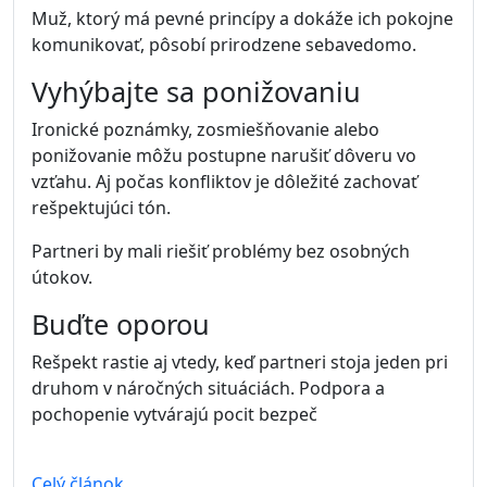
Muž, ktorý má pevné princípy a dokáže ich pokojne
komunikovať, pôsobí prirodzene sebavedomo.
Vyhýbajte sa ponižovaniu
Ironické poznámky, zosmiešňovanie alebo
ponižovanie môžu postupne narušiť dôveru vo
vzťahu. Aj počas konfliktov je dôležité zachovať
rešpektujúci tón.
Partneri by mali riešiť problémy bez osobných
útokov.
Buďte oporou
Rešpekt rastie aj vtedy, keď partneri stoja jeden pri
druhom v náročných situáciách. Podpora a
pochopenie vytvárajú pocit bezpeč
Celý článok