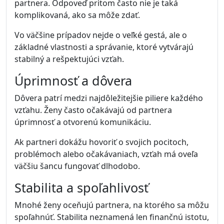
partnera. Odpoveď pritom často nie je taká
komplikovaná, ako sa môže zdať.
Vo väčšine prípadov nejde o veľké gestá, ale o
základné vlastnosti a správanie, ktoré vytvárajú
stabilný a rešpektujúci vzťah.
Úprimnosť a dôvera
Dôvera patrí medzi najdôležitejšie piliere každého
vzťahu. Ženy často očakávajú od partnera
úprimnosť a otvorenú komunikáciu.
Ak partneri dokážu hovoriť o svojich pocitoch,
problémoch alebo očakávaniach, vzťah má oveľa
väčšiu šancu fungovať dlhodobo.
Stabilita a spoľahlivosť
Mnohé ženy oceňujú partnera, na ktorého sa môžu
spoľahnúť. Stabilita neznamená len finančnú istotu,