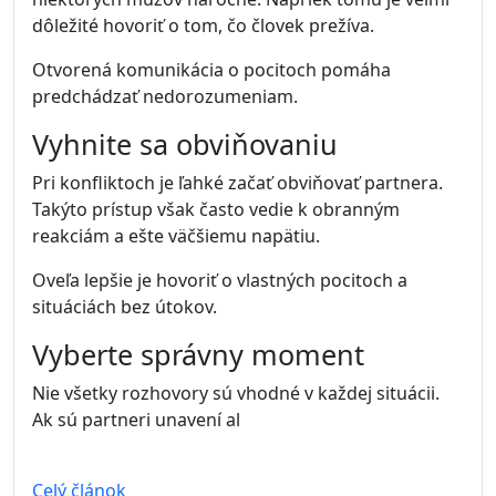
dôležité hovoriť o tom, čo človek prežíva.
Otvorená komunikácia o pocitoch pomáha
predchádzať nedorozumeniam.
Vyhnite sa obviňovaniu
Pri konfliktoch je ľahké začať obviňovať partnera.
Takýto prístup však často vedie k obranným
reakciám a ešte väčšiemu napätiu.
Oveľa lepšie je hovoriť o vlastných pocitoch a
situáciách bez útokov.
Vyberte správny moment
Nie všetky rozhovory sú vhodné v každej situácii.
Ak sú partneri unavení al
Celý článok