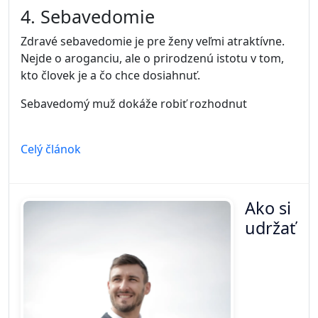
4. Sebavedomie
Zdravé sebavedomie je pre ženy veľmi atraktívne.
Nejde o aroganciu, ale o prirodzenú istotu v tom,
kto človek je a čo chce dosiahnuť.
Sebavedomý muž dokáže robiť rozhodnut
Celý článok
Ako si
udržať