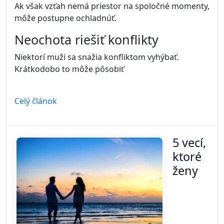
Ak však vzťah nemá priestor na spoločné momenty,
môže postupne ochladnúť.
Neochota riešiť konflikty
Niektorí muži sa snažia konfliktom vyhýbať.
Krátkodobo to môže pôsobiť
Celý článok
5 vecí,
ktoré
ženy