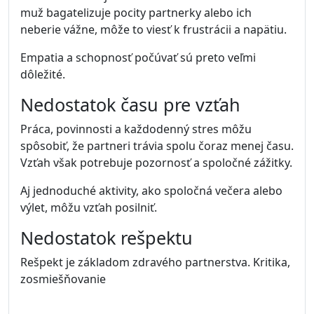
muž bagatelizuje pocity partnerky alebo ich
neberie vážne, môže to viesť k frustrácii a napätiu.
Empatia a schopnosť počúvať sú preto veľmi
dôležité.
Nedostatok času pre vzťah
Práca, povinnosti a každodenný stres môžu
spôsobiť, že partneri trávia spolu čoraz menej času.
Vzťah však potrebuje pozornosť a spoločné zážitky.
Aj jednoduché aktivity, ako spoločná večera alebo
výlet, môžu vzťah posilniť.
Nedostatok rešpektu
Rešpekt je základom zdravého partnerstva. Kritika,
zosmiešňovanie