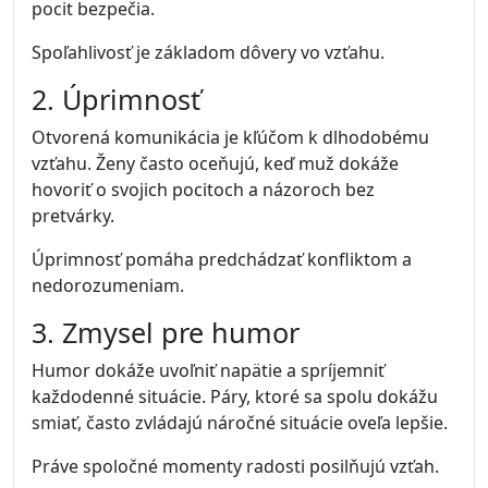
pocit bezpečia.
Spoľahlivosť je základom dôvery vo vzťahu.
2. Úprimnosť
Otvorená komunikácia je kľúčom k dlhodobému
vzťahu. Ženy často oceňujú, keď muž dokáže
hovoriť o svojich pocitoch a názoroch bez
pretvárky.
Úprimnosť pomáha predchádzať konfliktom a
nedorozumeniam.
3. Zmysel pre humor
Humor dokáže uvoľniť napätie a spríjemniť
každodenné situácie. Páry, ktoré sa spolu dokážu
smiať, často zvládajú náročné situácie oveľa lepšie.
Práve spoločné momenty radosti posilňujú vzťah.