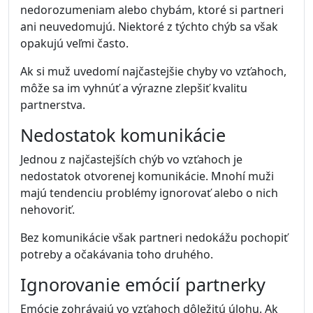
nedorozumeniam alebo chybám, ktoré si partneri
ani neuvedomujú. Niektoré z týchto chýb sa však
opakujú veľmi často.
Ak si muž uvedomí najčastejšie chyby vo vzťahoch,
môže sa im vyhnúť a výrazne zlepšiť kvalitu
partnerstva.
Nedostatok komunikácie
Jednou z najčastejších chýb vo vzťahoch je
nedostatok otvorenej komunikácie. Mnohí muži
majú tendenciu problémy ignorovať alebo o nich
nehovoriť.
Bez komunikácie však partneri nedokážu pochopiť
potreby a očakávania toho druhého.
Ignorovanie emócií partnerky
Emócie zohrávajú vo vzťahoch dôležitú úlohu. Ak