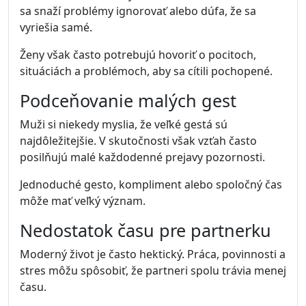
sa snaží problémy ignorovať alebo dúfa, že sa
vyriešia samé.
Ženy však často potrebujú hovoriť o pocitoch,
situáciách a problémoch, aby sa cítili pochopené.
Podceňovanie malých gest
Muži si niekedy myslia, že veľké gestá sú
najdôležitejšie. V skutočnosti však vzťah často
posilňujú malé každodenné prejavy pozornosti.
Jednoduché gesto, kompliment alebo spoločný čas
môže mať veľký význam.
Nedostatok času pre partnerku
Moderný život je často hektický. Práca, povinnosti a
stres môžu spôsobiť, že partneri spolu trávia menej
času.