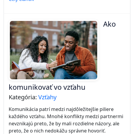
Ako
komunikovať vo vzťahu
Kategória:
Vzťahy
Komunikácia patrí medzi najdôležitejšie piliere
každého vzťahu. Mnohé konflikty medzi partnermi
nevznikajú preto, že by mali rozdielne názory, ale
preto, že o nich nedokážu správne hovoriť.