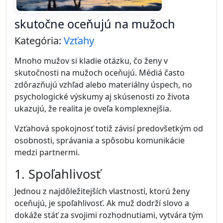
skutočne oceňujú na mužoch
Kategória:
Vzťahy
Mnoho mužov si kladie otázku, čo ženy v
skutočnosti na mužoch oceňujú. Médiá často
zdôrazňujú vzhľad alebo materiálny úspech, no
psychologické výskumy aj skúsenosti zo života
ukazujú, že realita je oveľa komplexnejšia.
Vzťahová spokojnosť totiž závisí predovšetkým od
osobnosti, správania a spôsobu komunikácie
medzi partnermi.
1. Spoľahlivosť
Jednou z najdôležitejších vlastností, ktorú ženy
oceňujú, je spoľahlivosť. Ak muž dodrží slovo a
dokáže stáť za svojimi rozhodnutiami, vytvára tým