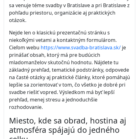
sa venuje téme svadby v Bratislave a pri Bratislave z
pohľadu priestoru, organizácie aj praktických
otázok.
Nejde len o klasickú prezentačnú stránku s
niekoľkými vetami a kontaktným formulárom.
Cieľom webu
https://www.svadba-bratislava.sk/
je
prinášať obsah, ktorý má pre budúcich
mladomanželov skutočnú hodnotu. Nájdete tu
základný prehľad, tematické podstránky, odpovede
na časté otázky aj praktické články, ktoré pomáhajú
lepšie sa zorientovať v tom, čo všetko je dobré pri
svadbe riešiť vopred. Výsledkom má byť lepší
prehľad, menej stresu a jednoduchšie
rozhodovanie.
Miesto, kde sa obrad, hostina aj
atmosféra spájajú do jedného