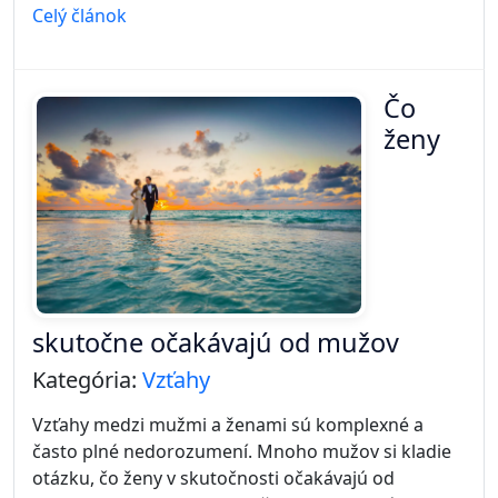
Celý článok
Čo
ženy
skutočne očakávajú od mužov
Kategória:
Vzťahy
Vzťahy medzi mužmi a ženami sú komplexné a
často plné nedorozumení. Mnoho mužov si kladie
otázku, čo ženy v skutočnosti očakávajú od