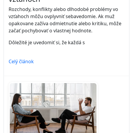
Rozchody, konflikty alebo dlhodobé problémy vo
vzťahoch môžu ovplyvniť sebavedomie. Ak muž
opakovane zažíva odmietnutie alebo kritiku, môže
začať pochybovať o vlastnej hodnote.
Dôležité je uvedomiť si, že každá s
Celý článok