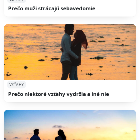
Prečo muži strácajú sebavedomie
VZŤAHY
Prečo niektoré vzťahy vydržia a iné nie