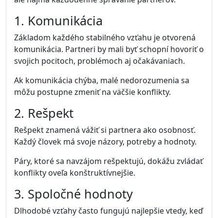
1. Komunikácia
Základom každého stabilného vzťahu je otvorená
komunikácia. Partneri by mali byť schopní hovoriť o
svojich pocitoch, problémoch aj očakávaniach.
Ak komunikácia chýba, malé nedorozumenia sa
môžu postupne zmeniť na väčšie konflikty.
2. Rešpekt
Rešpekt znamená vážiť si partnera ako osobnosť.
Každý človek má svoje názory, potreby a hodnoty.
Páry, ktoré sa navzájom rešpektujú, dokážu zvládať
konflikty oveľa konštruktívnejšie.
3. Spoločné hodnoty
Dlhodobé vzťahy často fungujú najlepšie vtedy, keď