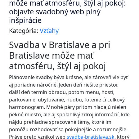
môže mať atmosféru, štýl aj pokoj:
objavte svadobný web plný
inšpirácie
Kategória:
Vzťahy
Svadba v Bratislave a pri
Bratislave môže mať
atmosféru, štýl aj pokoj
Plánovanie svadby býva krásne, ale zároveň vie byť
aj poriadne náročné. Jeden deň riešite priestor,
ďalší deň termín obradu, potom menu, hostí,
parkovanie, ubytovanie, hudbu, fotenie či celkový
harmonogram. Mnohé páry pritom hľadajú nielen
pekné miesto, ale aj spoľahlivý zdroj informácií, kde
nájdu prehľadne spracované témy, ktoré im
pomôžu rozhodovať sa pokojnejšie a rozumnejšie.
Práve preto vznikol web
svadba-bratislava.sk
, ktorý