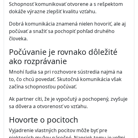
Schopnosť komunikovať otvorene a s rešpektom
dokáže výrazne zlepšiť kvalitu vzťahu.
Dobrá komunikácia znamená nielen hovoriť, ale aj
počúvať a snažiť sa pochopiť pohľad druhého
človeka.
Počúvanie je rovnako dôležité
ako rozprávanie
Mnohí ľudia sa pri rozhovore sústredia najmä na
to, čo chcú povedať. Skutočná komunikácia však
začína schopnosťou počúvať.
Ak partner cíti, že je vypočutý a pochopený, zvyšuje
sa dôvera a otvorenosť vo vzťahu.
Hovorte o pocitoch
Vyjadrenie vlastných pocitov môže byť pre
niektorých mužov náročné. Napriek tomu je veľmi