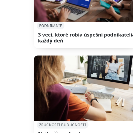
PODNIKANIE
3 veci, ktoré robia úspešní podnikateli
každý deň
ZRUČNOSTI BUDÚCNOSTI