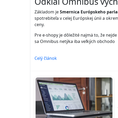
Odkiaľ Omnibus vyc
Základom je
Smernica Európskeho parla
spotrebiteľa v celej Európskej únii a okr
ceny.
Pre e-shopy je dôležité najmä to, že nejd
sa Omnibus netýka iba veľkých obchodo
Celý článok