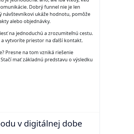
komunikácie. Dobrý funnel nie je len
rý návštevníkovi ukáže hodnotu, pomôže
akty alebo objednávky.
viesť na jednoduchú a zrozumiteľnú cestu.
vytvoríte priestor na ďalší kontakt.
ie? Presne na tom vzniká riešenie
í. Stačí mať základnú predstavu o výsledku
odu v digitálnej dobe