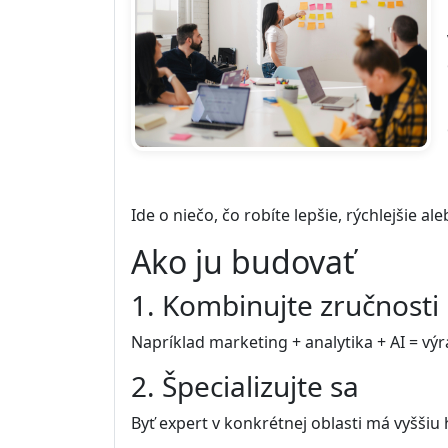
Ide o niečo, čo robíte lepšie, rýchlejšie al
Ako ju budovať
1. Kombinujte zručnosti
Napríklad marketing + analytika + AI = vý
2. Špecializujte sa
Byť expert v konkrétnej oblasti má vyšši