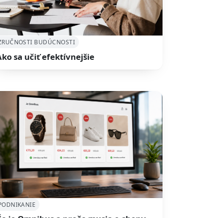
ZRUČNOSTI BUDÚCNOSTI
Ako sa učiť efektívnejšie
PODNIKANIE