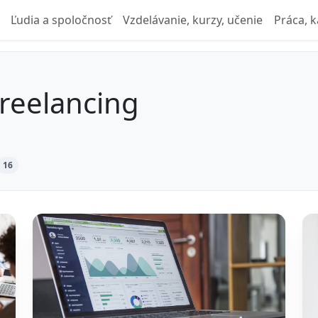
Ľudia a spoločnosť
Vzdelávanie, kurzy, učenie
Práca, k
freelancing
16