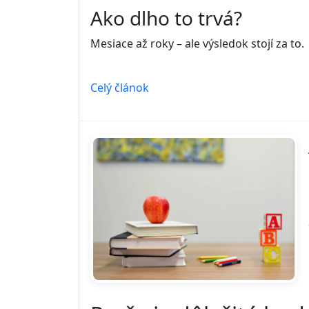
Ako dlho to trvá?
Mesiace až roky – ale výsledok stojí za to.
Celý článok