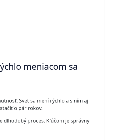
 rýchlo meniacom sa
utnosť. Svet sa mení rýchlo a s ním aj
tačiť o pár rokov.
le dlhodobý proces. Kľúčom je správny