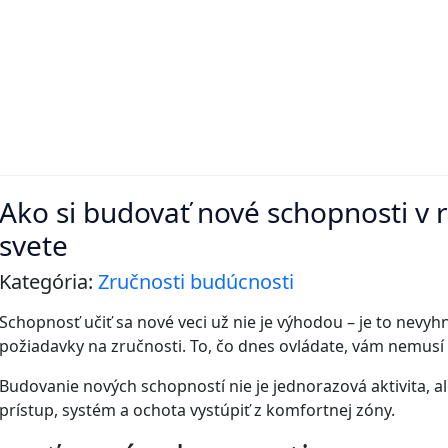
Ako si budovať nové schopnosti v
svete
Kategória:
Zručnosti budúcnosti
Schopnosť učiť sa nové veci už nie je výhodou – je to nevyhn
požiadavky na zručnosti. To, čo dnes ovládate, vám nemusí s
Budovanie nových schopností nie je jednorazová aktivita, a
prístup, systém a ochota vystúpiť z komfortnej zóny.