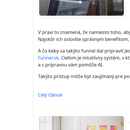
V praxi to znamená, že namiesto toho, aby
Najskôr ich oslovíte správnym benefitom,
A čo keby sa takýto funnel dal pripraviť 
Funnel.sk
. Cieľom je intuitívny systém, v
a s prípravou vám pomôže AI.
Takýto prístup môže byť zaujímavý pre po
Celý článok