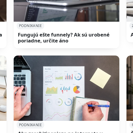
PODNIKANIE
a
Fungujú ešte funnely? Ak sú urobené
poriadne, určite áno
PODNIKANIE