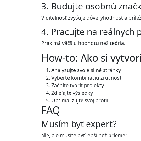
3. Budujte osobnú znač
Viditeľnosť zvyšuje dôveryhodnosť a príleži
4. Pracujte na reálnych 
Prax má väčšiu hodnotu než teória.
How-to: Ako si vytvo
Analyzujte svoje silné stránky
Vyberte kombináciu zručností
Začnite tvoriť projekty
Zdieľajte výsledky
Optimalizujte svoj profil
FAQ
Musím byť expert?
Nie, ale musíte byť lepší než priemer.