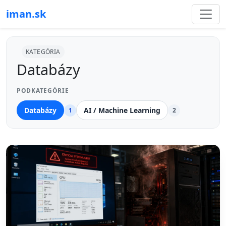
iman.sk
KATEGÓRIA
Databázy
PODKATEGÓRIE
Databázy
AI / Machine Learning
1
2