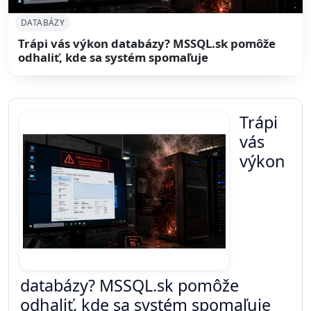
DATABÁZY
Trápi vás výkon databázy? MSSQL.sk pomôže
odhaliť, kde sa systém spomaľuje
Trápi
vás
výkon
databázy? MSSQL.sk pomôže
odhaliť, kde sa systém spomaľuje