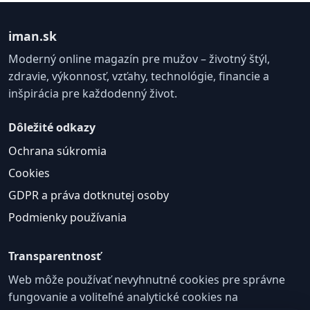
iman.sk
Moderný online magazín pre mužov – životný štýl,
zdravie, výkonnosť, vzťahy, technológie, financie a
inšpirácia pre každodenný život.
Dôležité odkazy
Ochrana súkromia
Cookies
GDPR a práva dotknutej osoby
Podmienky používania
Transparentnosť
Web môže používať nevyhnutné cookies pre správne
fungovanie a voliteľné analytické cookies na