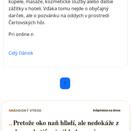
kúpele, masáže, kozmetické služby alebo ďalšie
zážitky v hoteli. Vďaka tomu nejde o obyčajný
darček, ale o pozvánku na oddych v prostredí
Čertovských hôr.
Pri online n
Celý článok
1