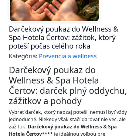
Darčekový poukaz do Wellness &
Spa Hotela Čertov: zážitok, ktorý
poteší počas celého roka
Kategória:
Prevencia a wellness
Darčekový poukaz do
Wellness & Spa Hotela
Čertov: darček plný oddychu,
zážitkov a pohody
Vybrať darček, ktorý naozaj poteší, nemusí byť vždy
jednoduché. Niekedy však stačí darovať nie vec, ale
zážitok.
Darčekový poukaz do Wellness & Spa
Hotela Čertov****
je ideálnou voľbou pre