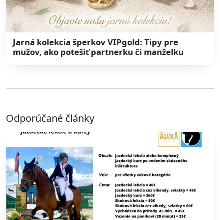
Jarná kolekcia šperkov VIPgold: Tipy pre
mužov, ako potešiť partnerku či manželku
Odporúčané články