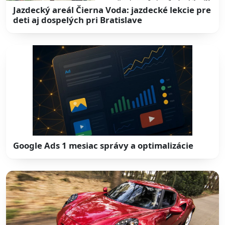
Jazdecký areál Čierna Voda: jazdecké lekcie pre
deti aj dospelých pri Bratislave
Google Ads 1 mesiac správy a optimalizácie