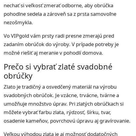
nechať si veľkosť zmerať odborne, aby obrúčka
pohodlne sedela a zároveň sa z prsta samovoľne
nezošmykla.
Vo VIPgold vám prsty radi presne zmerajú pred
zadaním obrúčok do výroby. V prípade potreby je
možné riešiť aj meranie v pohodlí domova.
Prečo si vybrať zlaté svadobné
obrúčky
Zlato je tradičný a osvedčený materiál na výrobu
svadobných obrúčok. Je vzácne, trvácne, tvárne a
umožňuje množstvo úprav. Pri zlatých obrúčkach si
môžete vybrať farbu zlata, rýdzosť, šírku, tvar,
osadenie kameňov, povrchovú úpravu aj gravírovanie.
Veľkou výhodou zlata je aj možnosť dodatočných