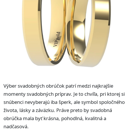
Výber svadobných obrúčok patrí medzi najkrajšie
momenty svadobných príprav. Je to chvíľa, pri ktorej si
snúbenci nevyberajú iba šperk, ale symbol spoločného
života, lásky a záväzku. Práve preto by svadobná
obrúčka mala byť krásna, pohodlná, kvalitná a
nadčasová.