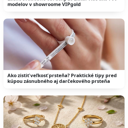
modelov v showroome VIPgold
Ako zistiť veľkosť prsteňa? Praktické tipy pred
kúpou zásnubného aj darčekového prsteňa