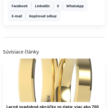
Facebook
LinkedIn
X
WhatsApp
E-mail
Kopírovať odkaz
Súvisiace články
Lacné svadobné obrúčky zo zlata: viac ako 700