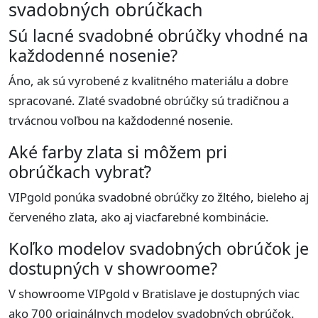
svadobných obrúčkach
Sú lacné svadobné obrúčky vhodné na
každodenné nosenie?
Áno, ak sú vyrobené z kvalitného materiálu a dobre
spracované. Zlaté svadobné obrúčky sú tradičnou a
trvácnou voľbou na každodenné nosenie.
Aké farby zlata si môžem pri
obrúčkach vybrať?
VIPgold ponúka svadobné obrúčky zo žltého, bieleho aj
červeného zlata, ako aj viacfarebné kombinácie.
Koľko modelov svadobných obrúčok je
dostupných v showroome?
V showroome VIPgold v Bratislave je dostupných viac
ako 700 originálnych modelov svadobných obrúčok.