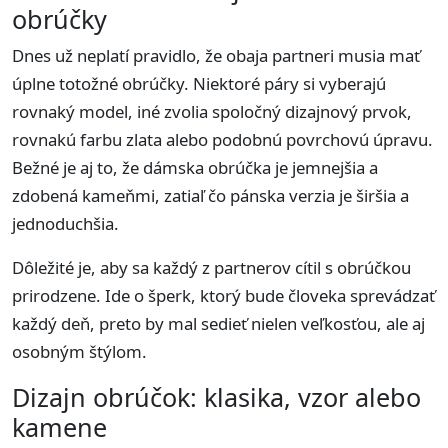
obrúčky
Dnes už neplatí pravidlo, že obaja partneri musia mať
úplne totožné obrúčky. Niektoré páry si vyberajú
rovnaký model, iné zvolia spoločný dizajnový prvok,
rovnakú farbu zlata alebo podobnú povrchovú úpravu.
Bežné je aj to, že dámska obrúčka je jemnejšia a
zdobená kameňmi, zatiaľ čo pánska verzia je širšia a
jednoduchšia.
Dôležité je, aby sa každý z partnerov cítil s obrúčkou
prirodzene. Ide o šperk, ktorý bude človeka sprevádzať
každý deň, preto by mal sedieť nielen veľkosťou, ale aj
osobným štýlom.
Dizajn obrúčok: klasika, vzor alebo
kamene