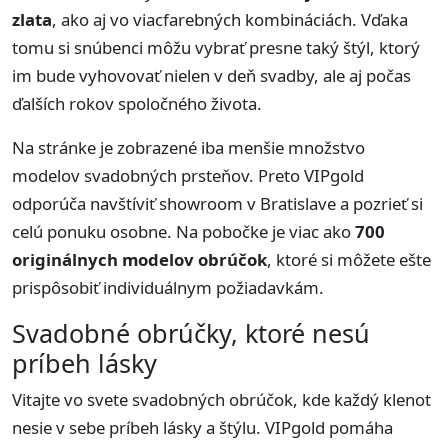
zlata
, ako aj vo viacfarebných kombináciách. Vďaka
tomu si snúbenci môžu vybrať presne taký štýl, ktorý
im bude vyhovovať nielen v deň svadby, ale aj počas
ďalších rokov spoločného života.
Na stránke je zobrazené iba menšie množstvo
modelov svadobných prsteňov. Preto VIPgold
odporúča navštíviť showroom v Bratislave a pozrieť si
celú ponuku osobne. Na pobočke je viac ako
700
originálnych modelov obrúčok
, ktoré si môžete ešte
prispôsobiť individuálnym požiadavkám.
Svadobné obrúčky, ktoré nesú
príbeh lásky
Vitajte vo svete svadobných obrúčok, kde každý klenot
nesie v sebe príbeh lásky a štýlu. VIPgold pomáha