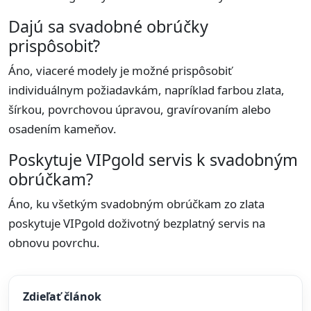
Dajú sa svadobné obrúčky
prispôsobiť?
Áno, viaceré modely je možné prispôsobiť
individuálnym požiadavkám, napríklad farbou zlata,
šírkou, povrchovou úpravou, gravírovaním alebo
osadením kameňov.
Poskytuje VIPgold servis k svadobným
obrúčkam?
Áno, ku všetkým svadobným obrúčkam zo zlata
poskytuje VIPgold doživotný bezplatný servis na
obnovu povrchu.
Zdieľať článok