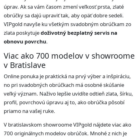
úprav. Ak sa vám časom zmení veľkosť prsta, zlaté
obrúčky sa dajú upraviť tak, aby opäť dobre sedeli.
VIPgold navyše ku všetkým svadobným obrúčkam zo
zlata poskytuje
doživotný bezplatný servis na
obnovu povrchu
.
Viac ako 700 modelov v showroome
v Bratislave
Online ponuka je praktická na prvý výber a inšpiráciu,
no pri svadobných obrúčkach má osobné skúšanie
veľký význam. Naživo lepšie uvidíte odtieň zlata, šírku,
profil, povrchovú úpravu aj to, ako obrúčka pôsobí
priamo na vašej ruke.
V bratislavskom showroome VIPgold nájdete viac ako
700 originálnych modelov obrúčok. Mnohé z nich je