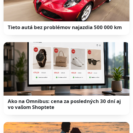
Tieto autá bez problémov najazdia 500 000 km
Ako na Omnibus: cena za posledných 30 dní aj
vo vašom Shoptete