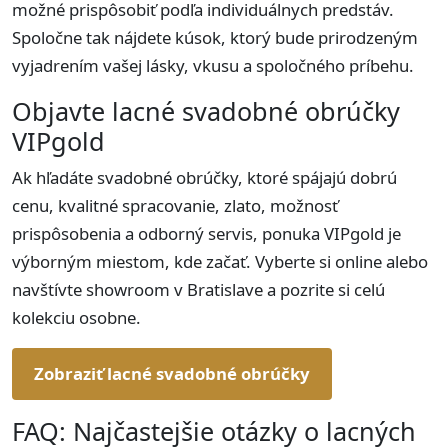
možné prispôsobiť podľa individuálnych predstáv.
Spoločne tak nájdete kúsok, ktorý bude prirodzeným
vyjadrením vašej lásky, vkusu a spoločného príbehu.
Objavte lacné svadobné obrúčky
VIPgold
Ak hľadáte svadobné obrúčky, ktoré spájajú dobrú
cenu, kvalitné spracovanie, zlato, možnosť
prispôsobenia a odborný servis, ponuka VIPgold je
výborným miestom, kde začať. Vyberte si online alebo
navštívte showroom v Bratislave a pozrite si celú
kolekciu osobne.
Zobraziť lacné svadobné obrúčky
FAQ: Najčastejšie otázky o lacných