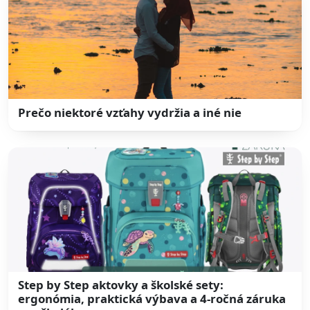
Prečo niektoré vzťahy vydržia a iné nie
Step by Step aktovky a školské sety:
ergonómia, praktická výbava a 4-ročná záruka