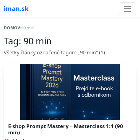
iman.sk
DOMOV
›
90 min
Tag: 90 min
Všetky články označené tagom „90 min“ (1).
E-shop Prompt Mastery – Masterclass 1:1 (90
min)