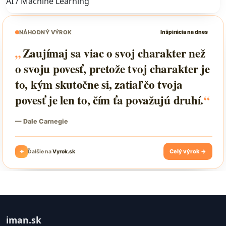
AI / Machine Learning
iman.sk