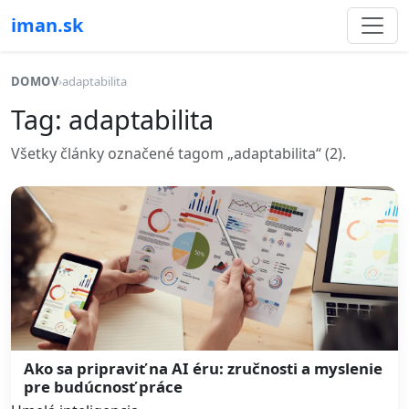
iman.sk
DOMOV
›
adaptabilita
Tag: adaptabilita
Všetky články označené tagom „adaptabilita“ (2).
Ako sa pripraviť na AI éru: zručnosti a myslenie
pre budúcnosť práce