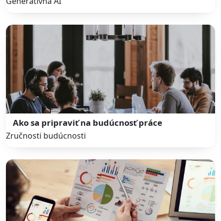
Generatívna AI
Ako sa pripraviť na budúcnosť práce
Zručnosti budúcnosti