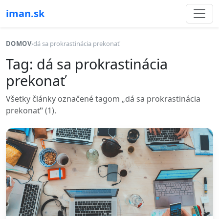
iman.sk
DOMOV
›
dá sa prokrastinácia prekonať
Tag: dá sa prokrastinácia
prekonať
Všetky články označené tagom „dá sa prokrastinácia
prekonať“ (1).