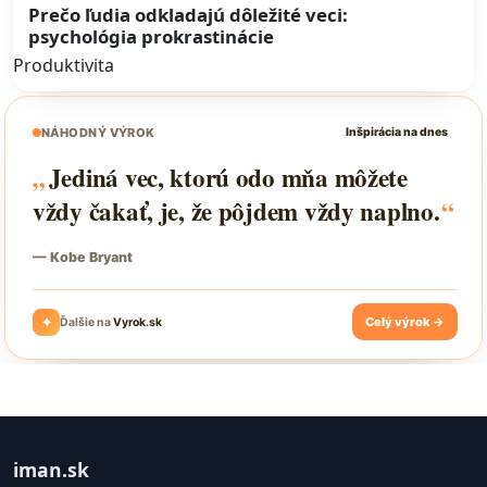
Prečo ľudia odkladajú dôležité veci:
psychológia prokrastinácie
Produktivita
iman.sk