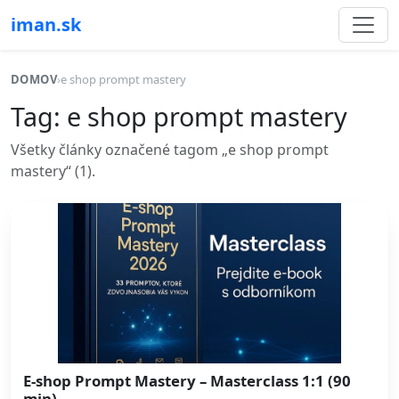
iman.sk
DOMOV
›
e shop prompt mastery
Tag: e shop prompt mastery
Všetky články označené tagom „e shop prompt
mastery“ (1).
E-shop Prompt Mastery – Masterclass 1:1 (90
min)