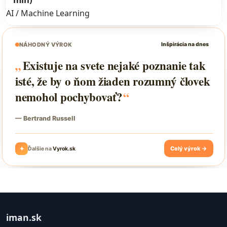
AI / Machine Learning
iman.sk