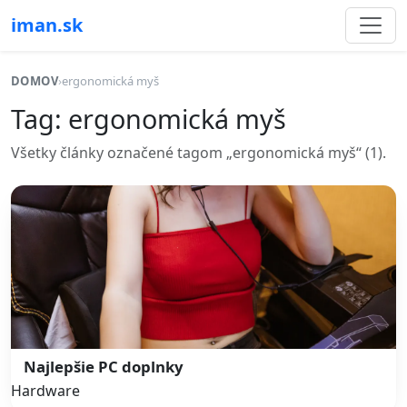
iman.sk
DOMOV
›
ergonomická myš
Tag: ergonomická myš
Všetky články označené tagom „ergonomická myš“ (1).
Najlepšie PC doplnky
Hardware