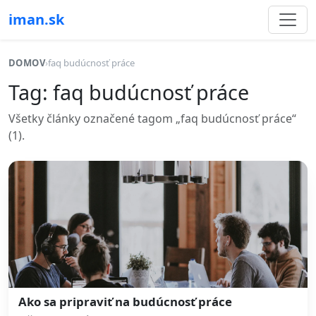
iman.sk
DOMOV
›
faq budúcnosť práce
Tag: faq budúcnosť práce
Všetky články označené tagom „faq budúcnosť práce“
(1).
Ako sa pripraviť na budúcnosť práce