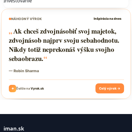
Investovanie
iman.sk