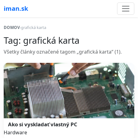
iman.sk
DOMOV
›
grafická karta
Tag: grafická karta
Všetky články označené tagom „grafická karta“ (1).
Ako si vyskladať vlastný PC
Hardware