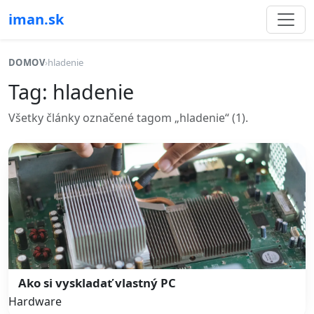
iman.sk
DOMOV
›
hladenie
Tag: hladenie
Všetky články označené tagom „hladenie“ (1).
Ako si vyskladať vlastný PC
Hardware