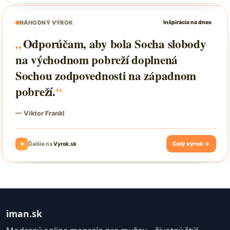
iman.sk