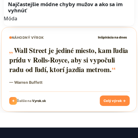
Najčastejšie módne chyby mužov a ako sa im
vyhnúť
Móda