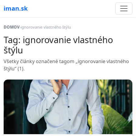
iman.sk
DOMOV
›
ignorovanie vlastného štýlu
Tag: ignorovanie vlastného
štýlu
Všetky články označené tagom „ignorovanie vlastného
štýlu“ (1).