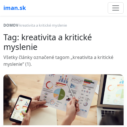
iman.sk
DOMOV
›
kreativita a kritické myslenie
Tag: kreativita a kritické
myslenie
Všetky články označené tagom „kreativita a kritické
myslenie“ (1).