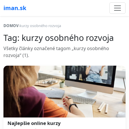
iman.sk
DOMOV
›
kurzy osobného rozvoja
Tag: kurzy osobného rozvoja
Všetky články označené tagom „kurzy osobného
rozvoja“ (1).
Najlepšie online kurzy