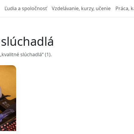
Ľudia a spoločnosť
Vzdelávanie, kurzy, učenie
Práca, k
 slúchadlá
valitné slúchadlá“ (1).