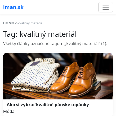
iman.sk
DOMOV
›
kvalitný materiál
Tag: kvalitný materiál
Všetky články označené tagom „kvalitný materiál“ (1).
Ako si vybrať kvalitné pánske topánky
Móda