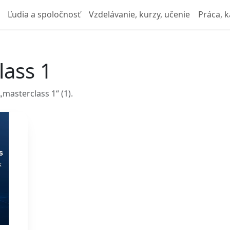
Ľudia a spoločnosť
Vzdelávanie, kurzy, učenie
Práca, k
lass 1
masterclass 1“ (1).