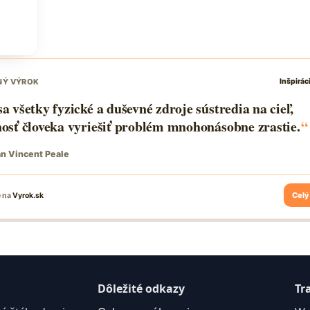
Dôležité odkazy
Tr