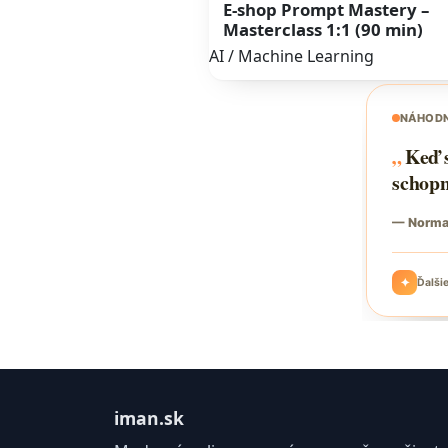
E-shop Prompt Mastery –
Masterclass 1:1 (90 min)
AI / Machine Learning
iman.sk