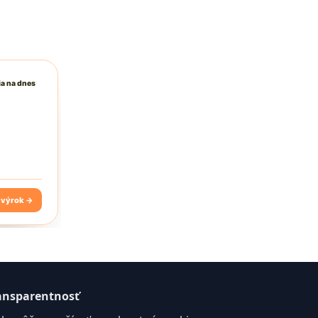
ansparentnosť