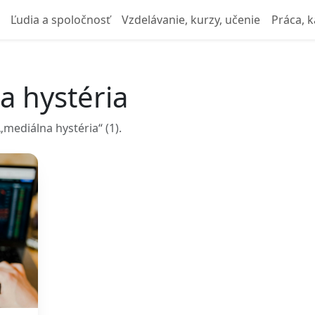
Ľudia a spoločnosť
Vzdelávanie, kurzy, učenie
Práca, k
a hystéria
mediálna hystéria“ (1).