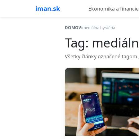
iman.sk
Ekonomika a financie
DOMOV
›
mediálna hystéria
Tag: mediáln
Všetky články označené tagom „