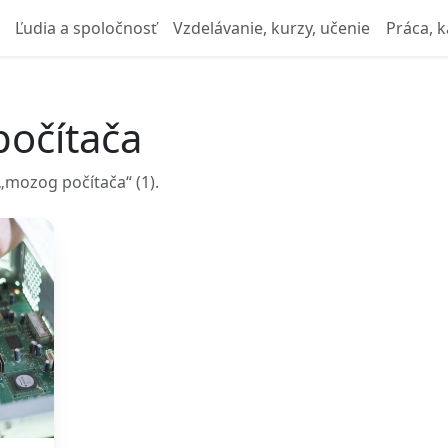
Ľudia a spoločnosť
Vzdelávanie, kurzy, učenie
Práca, k
počítača
mozog počítača“ (1).