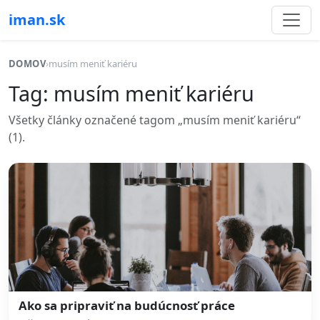
iman.sk
DOMOV
›
musím meniť kariéru
Tag: musím meniť kariéru
Všetky články označené tagom „musím meniť kariéru“
(1).
Ako sa pripraviť na budúcnosť práce