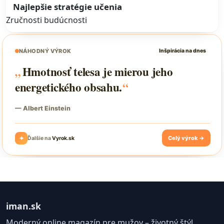
Najlepšie stratégie učenia
Zručnosti budúcnosti
iman.sk
Moderný online magazín pre mužov – životný štýl,