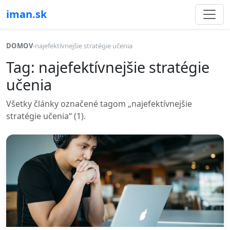
iman.sk
DOMOV
›
najefektívnejšie stratégie učenia
Tag: najefektívnejšie stratégie
učenia
Všetky články označené tagom „najefektívnejšie
stratégie učenia“ (1).