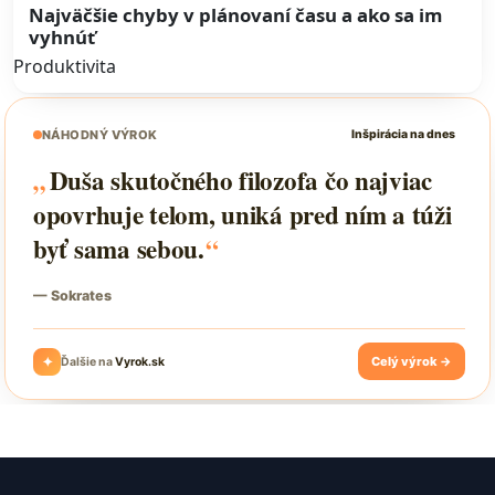
Najväčšie chyby v plánovaní času a ako sa im
vyhnúť
Produktivita