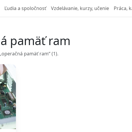
Ľudia a spoločnosť
Vzdelávanie, kurzy, učenie
Práca, k
ná pamäť ram
„operačná pamäť ram“ (1).