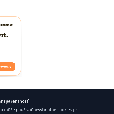
ansparentnosť
b môže používať nevyhnutné cookies pre