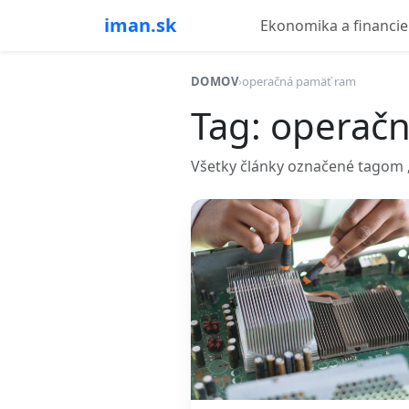
iman.sk
Ekonomika a financie
DOMOV
›
operačná pamäť ram
Tag: operač
Všetky články označené tagom 