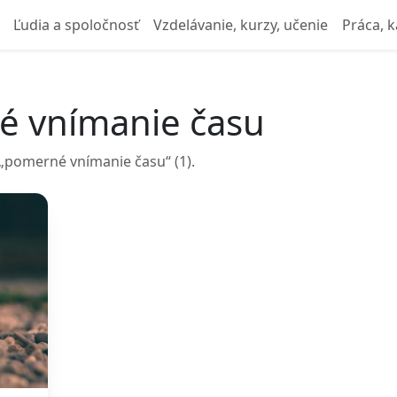
Ľudia a spoločnosť
Vzdelávanie, kurzy, učenie
Práca, k
é vnímanie času
„pomerné vnímanie času“ (1).