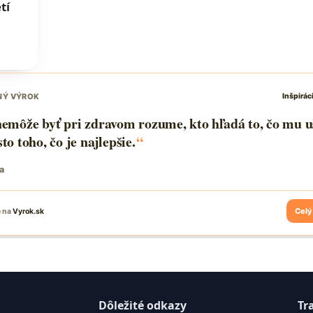
tí
Dôležité odkazy
Tr