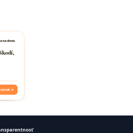
ansparentnosť