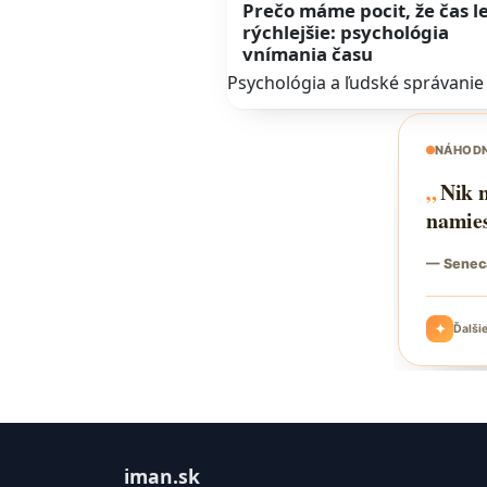
Prečo máme pocit, že čas le
rýchlejšie: psychológia
vnímania času
Psychológia a ľudské správanie
iman.sk