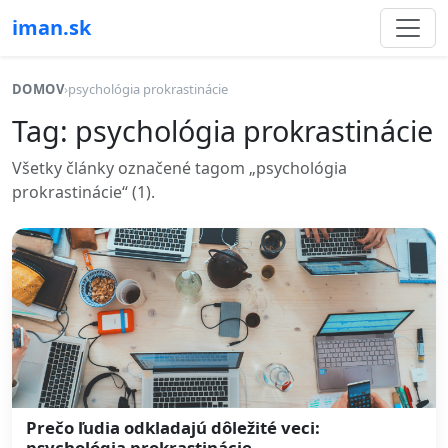
iman.sk
DOMOV
›
psychológia prokrastinácie
Tag: psychológia prokrastinácie
Všetky články označené tagom „psychológia
prokrastinácie“ (1).
Prečo ľudia odkladajú dôležité veci:
psychológia prokrastinácie