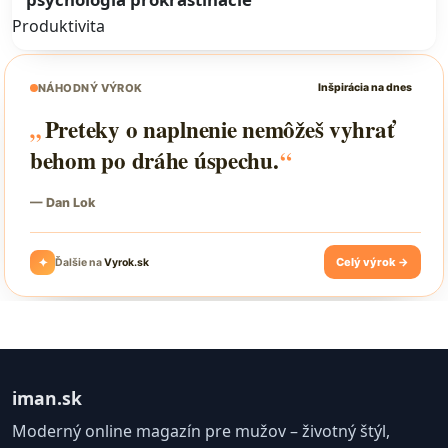
Produktivita
iman.sk
Moderný online magazín pre mužov – životný štýl,