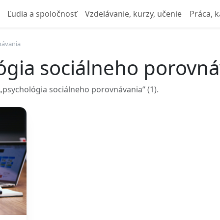
Ľudia a spoločnosť
Vzdelávanie, kurzy, učenie
Práca, k
návania
ógia sociálneho porovná
psychológia sociálneho porovnávania“ (1).