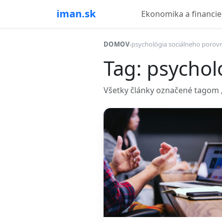
iman.sk
Ekonomika a financie
DOMOV
›
psychológia sociálneho porov
Tag: psychol
Všetky články označené tagom „