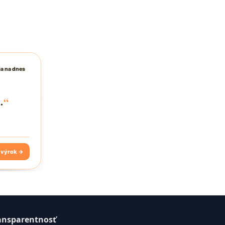
ansparentnosť