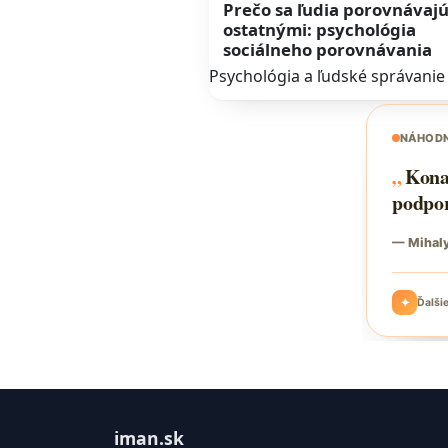
Prečo sa ľudia porovnávajú
ostatnými: psychológia
sociálneho porovnávania
Psychológia a ľudské správanie
iman.sk