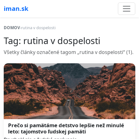
iman.sk
DOMOV
›
rutina v dospelosti
Tag: rutina v dospelosti
Všetky články označené tagom „rutina v dospelosti“ (1).
Prečo si pamätáme detstvo lepšie než minulé
leto: tajomstvo ľudskej pamäti