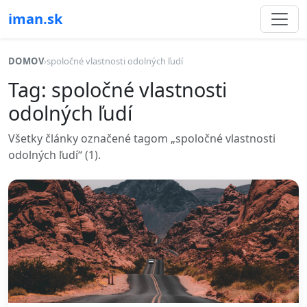
iman.sk
DOMOV
›
spoločné vlastnosti odolných ľudí
Tag: spoločné vlastnosti
odolných ľudí
Všetky články označené tagom „spoločné vlastnosti
odolných ľudí“ (1).