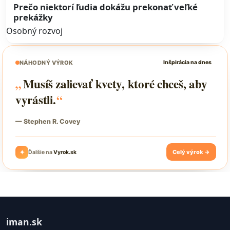
Prečo niektorí ľudia dokážu prekonať veľké
prekážky
Osobný rozvoj
iman.sk