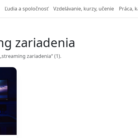
Ľudia a spoločnosť
Vzdelávanie, kurzy, učenie
Práca, k
ng zariadenia
streaming zariadenia“ (1).