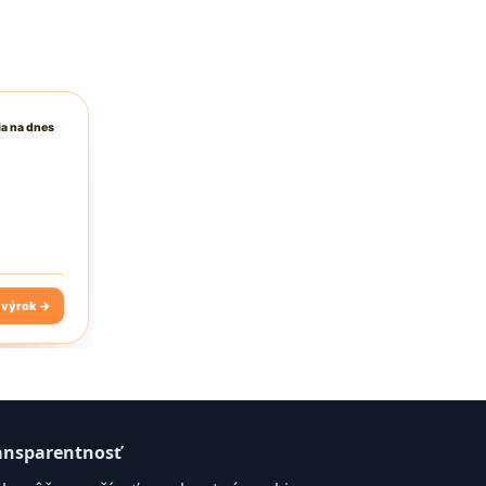
ansparentnosť