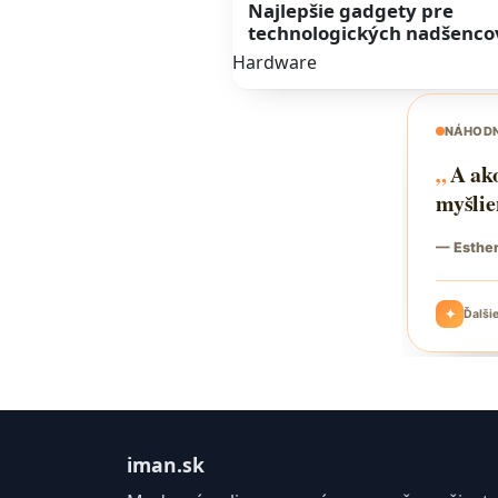
Najlepšie gadgety pre
technologických nadšenco
Hardware
iman.sk