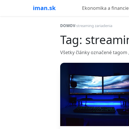
iman.sk
Ekonomika a financie
DOMOV
›
streaming zariadenia
Tag: streami
Všetky články označené tagom „