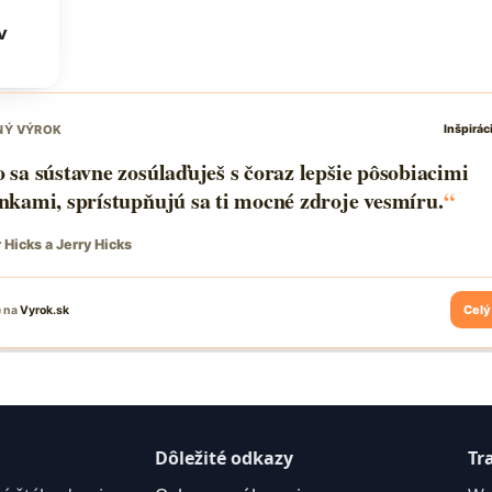
v
Dôležité odkazy
Tr