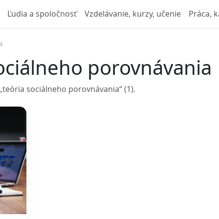
Ľudia a spoločnosť
Vzdelávanie, kurzy, učenie
Práca, k
a
sociálneho porovnávania
teória sociálneho porovnávania“ (1).