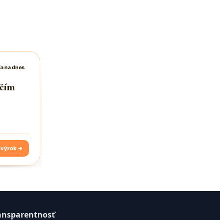
ansparentnosť