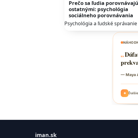
Prečo sa ľudia porovnávajú
ostatnými: psychológia
sociálneho porovnávania
Psychológia a ľudské správanie
iman.sk