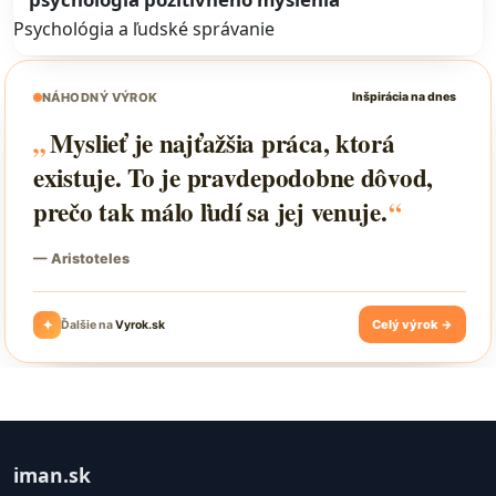
Psychológia a ľudské správanie
iman.sk