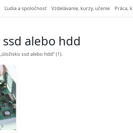
Ľudia a spoločnosť
Vzdelávanie, kurzy, učenie
Práca, k
o ssd alebo hdd
úložisko ssd alebo hdd“ (1).