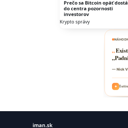
Prečo sa Bitcoin opäť dost
do centra pozornosti
investorov
Krypto správy
iman.sk