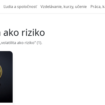
Ľudia a spoločnosť
Vzdelávanie, kurzy, učenie
Práca, k
a ako riziko
latilita ako riziko“ (1).