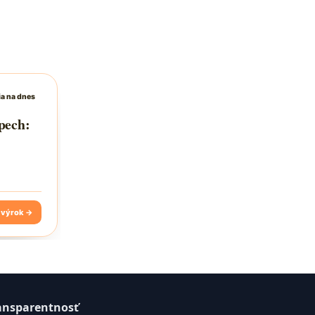
ansparentnosť