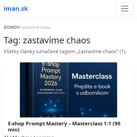
iman.sk
DOMOV
›
zastavíme chaos
Tag: zastavíme chaos
Všetky články označené tagom „zastavíme chaos“ (1).
E-shop Prompt Mastery – Masterclass 1:1 (90
min)