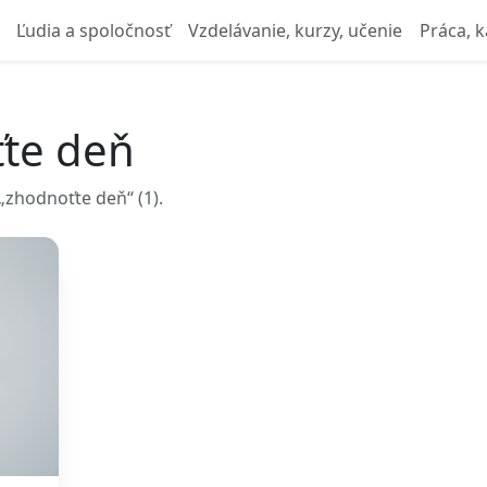
Ľudia a spoločnosť
Vzdelávanie, kurzy, učenie
Práca, k
ťte deň
zhodnoťte deň“ (1).