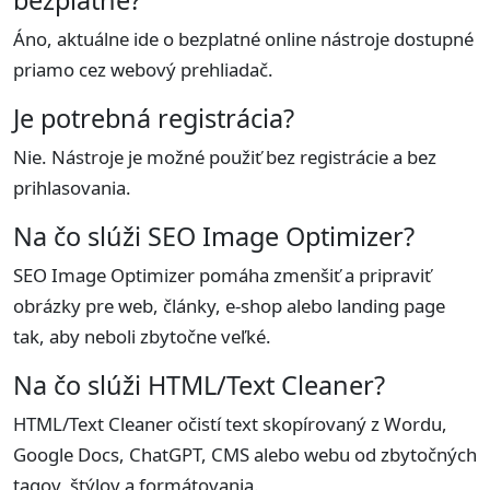
bezplatné?
Áno, aktuálne ide o bezplatné online nástroje dostupné
priamo cez webový prehliadač.
Je potrebná registrácia?
Nie. Nástroje je možné použiť bez registrácie a bez
prihlasovania.
Na čo slúži SEO Image Optimizer?
SEO Image Optimizer pomáha zmenšiť a pripraviť
obrázky pre web, články, e-shop alebo landing page
tak, aby neboli zbytočne veľké.
Na čo slúži HTML/Text Cleaner?
HTML/Text Cleaner očistí text skopírovaný z Wordu,
Google Docs, ChatGPT, CMS alebo webu od zbytočných
tagov, štýlov a formátovania.