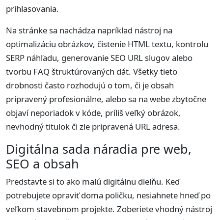
prihlasovania.
Na stránke sa nachádza napríklad nástroj na
optimalizáciu obrázkov, čistenie HTML textu, kontrolu
SERP náhľadu, generovanie SEO URL slugov alebo
tvorbu FAQ štruktúrovaných dát. Všetky tieto
drobnosti často rozhodujú o tom, či je obsah
pripravený profesionálne, alebo sa na webe zbytočne
objaví neporiadok v kóde, príliš veľký obrázok,
nevhodný titulok či zle pripravená URL adresa.
Digitálna sada náradia pre web,
SEO a obsah
Predstavte si to ako malú digitálnu dielňu. Keď
potrebujete opraviť doma poličku, nesiahnete hneď po
veľkom stavebnom projekte. Zoberiete vhodný nástroj