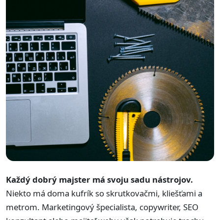
Každý dobrý majster má svoju sadu nástrojov.
Niekto má doma kufrík so skrutkovačmi, kliešťami a
metrom. Marketingový špecialista, copywriter, SEO