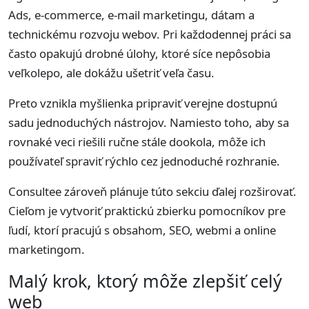
Ads, e-commerce, e-mail marketingu, dátam a
technickému rozvoju webov. Pri každodennej práci sa
často opakujú drobné úlohy, ktoré síce nepôsobia
veľkolepo, ale dokážu ušetriť veľa času.
Preto vznikla myšlienka pripraviť verejne dostupnú
sadu jednoduchých nástrojov. Namiesto toho, aby sa
rovnaké veci riešili ručne stále dookola, môže ich
používateľ spraviť rýchlo cez jednoduché rozhranie.
Consultee zároveň plánuje túto sekciu ďalej rozširovať.
Cieľom je vytvoriť praktickú zbierku pomocníkov pre
ľudí, ktorí pracujú s obsahom, SEO, webmi a online
marketingom.
Malý krok, ktorý môže zlepšiť celý
web