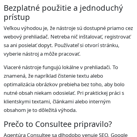
Bezplatné použitie a jednoduchý
prístup
Veľkou výhodou je, že nástroje sú dostupné priamo cez
webový prehliadač. Netreba nič inštalovať, registrovať
sa ani posielať dopyt. Používateľ si otvorí stránku,
vyberie nástroj a môže pracovať.
Viaceré nástroje fungujú lokálne v prehliadači. To
znamená, že napríklad čistenie textu alebo
optimalizácia obrázkov prebieha bez toho, aby bolo
nutné obsah niekam odosielať. Pri praktickej práci s
klientskymi textami, článkami alebo interným
obsahom je to dôležitá výhoda.
Prečo to Consultee pripravilo?
Agentúra Consultee sa dlhodobo venuje SEO, Google