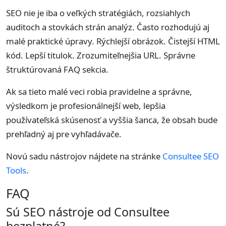
SEO nie je iba o veľkých stratégiách, rozsiahlych
auditoch a stovkách strán analýz. Často rozhodujú aj
malé praktické úpravy. Rýchlejší obrázok. Čistejší HTML
kód. Lepší titulok. Zrozumiteľnejšia URL. Správne
štruktúrovaná FAQ sekcia.
Ak sa tieto malé veci robia pravidelne a správne,
výsledkom je profesionálnejší web, lepšia
používateľská skúsenosť a vyššia šanca, že obsah bude
prehľadný aj pre vyhľadávače.
Novú sadu nástrojov nájdete na stránke
Consultee SEO
Tools
.
FAQ
Sú SEO nástroje od Consultee