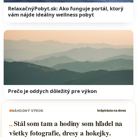
RelaxačnýPobyt.sk: Ako funguje portál, ktorý
vám nájde ideálny wellness pobyt
Prečo je oddych dôležitý pre výkon