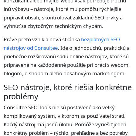
konzultant alebo majiteľ webu však potrebuje trochu
inú výbavu – nástroje, ktoré mu pomôžu rýchlejšie
pripraviť obsah, skontrolovať základné SEO prvky a
vyhnúť sa zbytočným technickým chybám.
Práve preto vznikla nová stránka
bezplatných SEO
nástrojov od Consultee
. Ide o jednoduchú, praktickú a
priebežne rozširovanú sadu online nástrojov, ktoré sú
pripravené na každodenné použitie pri práci s webom,
blogom, e-shopom alebo obsahovým marketingom.
SEO nástroje, ktoré riešia konkrétne
problémy
Consultee SEO Tools nie sú postavené ako veľký
komplikovaný systém, v ktorom sa používateľ stratí.
Každý nástroj má jasnú úlohu. Pomôže vyriešiť jeden
konkrétny problém – rýchlo, prehľadne a bez potreby