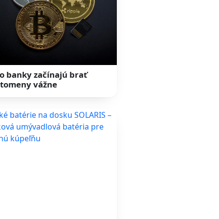
o banky začínajú brať
tomeny vážne