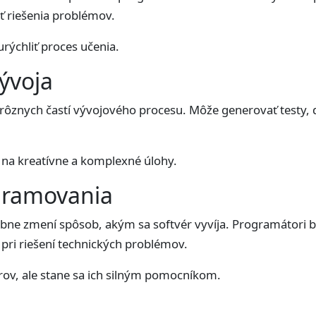
ť riešenia problémov.
rýchliť proces učenia.
ývoja
i rôznych častí vývojového procesu. Môže generovať testy
u na kreatívne a komplexné úlohy.
gramovania
bne zmení spôsob, akým sa softvér vyvíja. Programátori b
pri riešení technických problémov.
ov, ale stane sa ich silným pomocníkom.