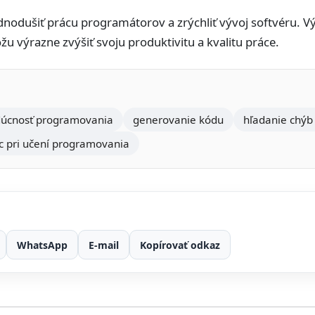
nodušiť prácu programátorov a zrýchliť vývoj softvéru. Vývo
žu výrazne zvýšiť svoju produktivitu a kvalitu práce.
úcnosť programovania
generovanie kódu
hľadanie chýb
 pri učení programovania
WhatsApp
E-mail
Kopírovať odkaz