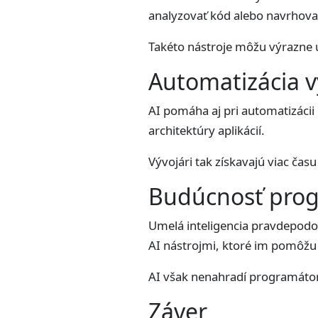
analyzovať kód alebo navrhova
Takéto nástroje môžu výrazne u
Automatizácia v
AI pomáha aj pri automatizáci
architektúry aplikácií.
Vývojári tak získavajú viac čas
Budúcnosť pro
Umelá inteligencia pravdepodo
AI nástrojmi, ktoré im pomôžu 
AI však nenahradí programátor
Záver