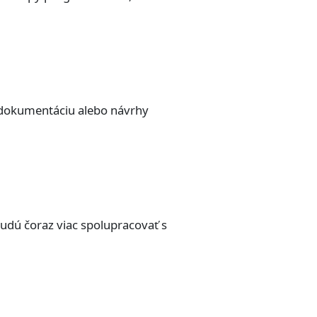
, dokumentáciu alebo návrhy
udú čoraz viac spolupracovať s