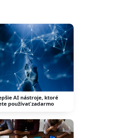
epšie AI nástroje, ktoré
te používať zadarmo