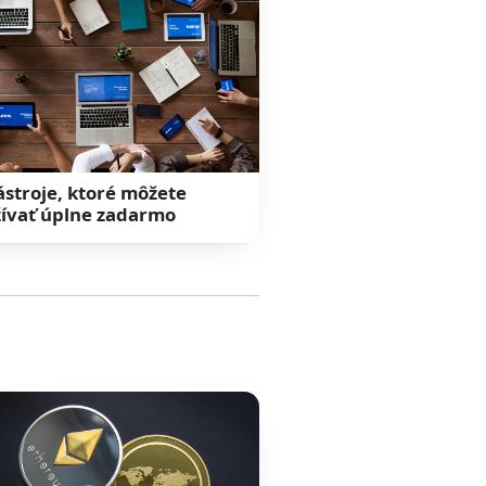
ástroje, ktoré môžete
ívať úplne zadarmo