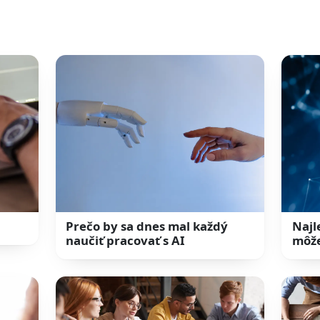
Prečo by sa dnes mal každý
Najl
naučiť pracovať s AI
môže