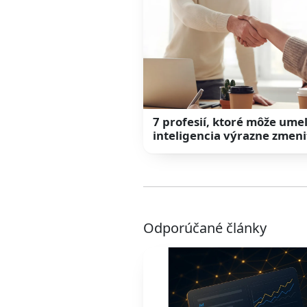
7 profesií, ktoré môže ume
inteligencia výrazne zmeni
Odporúčané články