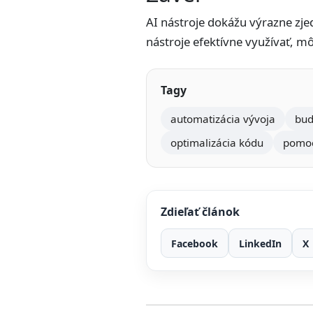
AI nástroje dokážu výrazne zjed
nástroje efektívne využívať, mô
Tagy
automatizácia vývoja
bud
optimalizácia kódu
pomoc
Zdieľať článok
Facebook
LinkedIn
X