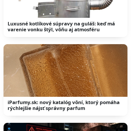
Luxusné kotlíkové súpravy na guláš: keď má
varenie vonku štýl, vôňu aj atmosféru
iParfumy.sk: nový katalóg vôní, ktorý pomáha
rýchlejšie nájsť správny parfum