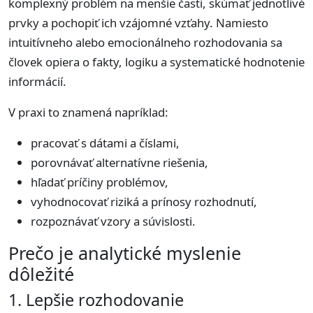
komplexný problém na menšie časti, skúmať jednotlivé
prvky a pochopiť ich vzájomné vzťahy. Namiesto
intuitívneho alebo emocionálneho rozhodovania sa
človek opiera o fakty, logiku a systematické hodnotenie
informácií.
V praxi to znamená napríklad:
pracovať s dátami a číslami,
porovnávať alternatívne riešenia,
hľadať príčiny problémov,
vyhodnocovať riziká a prínosy rozhodnutí,
rozpoznávať vzory a súvislosti.
Prečo je analytické myslenie
dôležité
1. Lepšie rozhodovanie