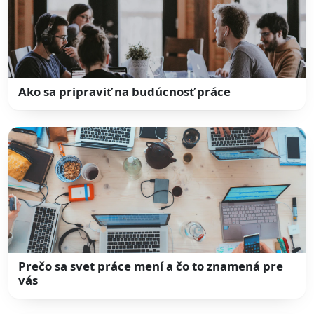
Ako sa pripraviť na budúcnosť práce
Prečo sa svet práce mení a čo to znamená pre
vás