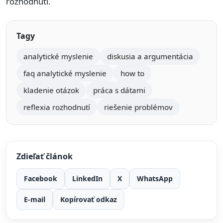
rozhodnutí.
Tagy
analytické myslenie
diskusia a argumentácia
faq analytické myslenie
how to
kladenie otázok
práca s dátami
reflexia rozhodnutí
riešenie problémov
Zdieľať článok
Facebook
LinkedIn
X
WhatsApp
E-mail
Kopírovať odkaz