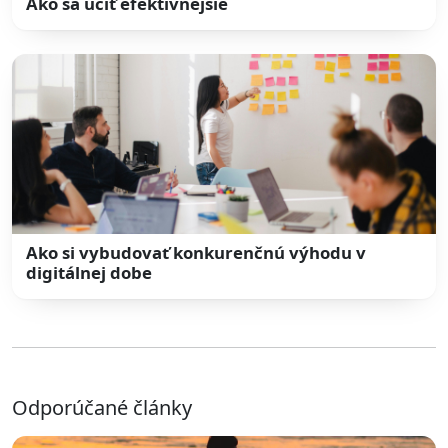
Ako sa učiť efektívnejšie
Ako si vybudovať konkurenčnú výhodu v
digitálnej dobe
Odporúčané články