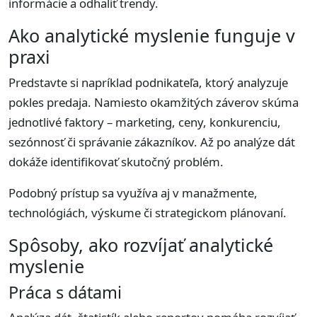
informácie a odhaliť trendy.
Ako analytické myslenie funguje v
praxi
Predstavte si napríklad podnikateľa, ktorý analyzuje
pokles predaja. Namiesto okamžitých záverov skúma
jednotlivé faktory – marketing, ceny, konkurenciu,
sezónnosť či správanie zákazníkov. Až po analýze dát
dokáže identifikovať skutočný problém.
Podobný prístup sa využíva aj v manažmente,
technológiách, výskume či strategickom plánovaní.
Spôsoby, ako rozvíjať analytické
myslenie
Práca s dátami