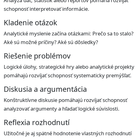
Analýza dát, štatistík alebo reportov pomáha rozvíjať
schopnosť interpretovať informácie.
Kladenie otázok
Analytické myslenie začína otázkami: Prečo sa to stalo?
Aké sú možné príčiny? Aké sú dôsledky?
Riešenie problémov
Logické úlohy, strategické hry alebo analytické projekty
pomáhajú rozvíjať schopnosť systematicky premýšľať.
Diskusia a argumentácia
Konštruktívne diskusie pomáhajú rozvíjať schopnosť
analyzovať argumenty a hľadať logické súvislosti.
Reflexia rozhodnutí
Užitočné je aj spätné hodnotenie vlastných rozhodnutí