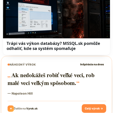
Trápi vás výkon databázy? MSSQL.sk pomôže
odhaliť, kde sa systém spomaľuje