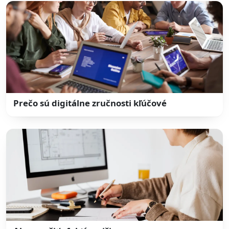
Prečo sú digitálne zručnosti kľúčové