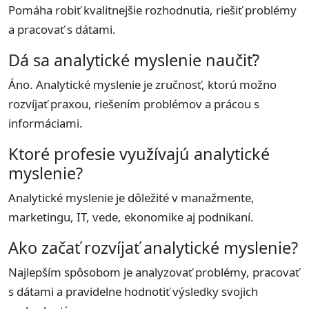
Pomáha robiť kvalitnejšie rozhodnutia, riešiť problémy
a pracovať s dátami.
Dá sa analytické myslenie naučiť?
Áno. Analytické myslenie je zručnosť, ktorú možno
rozvíjať praxou, riešením problémov a prácou s
informáciami.
Ktoré profesie využívajú analytické
myslenie?
Analytické myslenie je dôležité v manažmente,
marketingu, IT, vede, ekonomike aj podnikaní.
Ako začať rozvíjať analytické myslenie?
Najlepším spôsobom je analyzovať problémy, pracovať
s dátami a pravidelne hodnotiť výsledky svojich