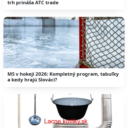
trh prináša ATC trade
MS v hokeji 2026: Kompletný program, tabuľky
a kedy hrajú Slováci?