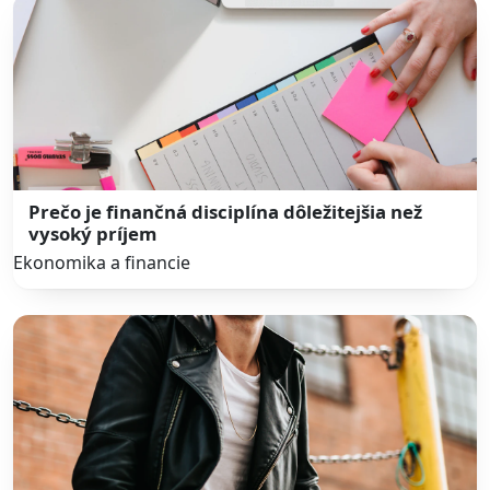
Prečo je finančná disciplína dôležitejšia než
vysoký príjem
Ekonomika a financie