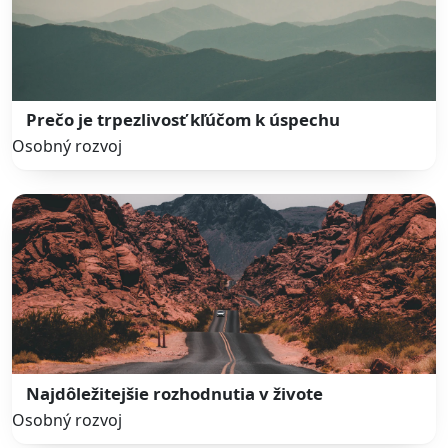
Prečo je trpezlivosť kľúčom k úspechu
Osobný rozvoj
Najdôležitejšie rozhodnutia v živote
Osobný rozvoj