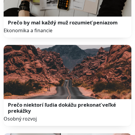
Prečo by mal každý muž rozumieť peniazom
Ekonomika a financie
Prečo niektorí ľudia dokážu prekonať veľké
prekážky
Osobný rozvoj