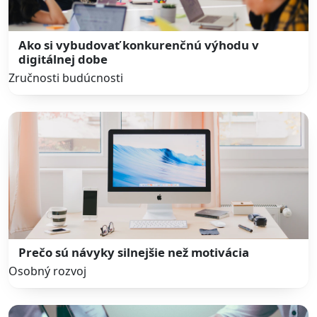
Ako si vybudovať konkurenčnú výhodu v
digitálnej dobe
Zručnosti budúcnosti
Prečo sú návyky silnejšie než motivácia
Osobný rozvoj