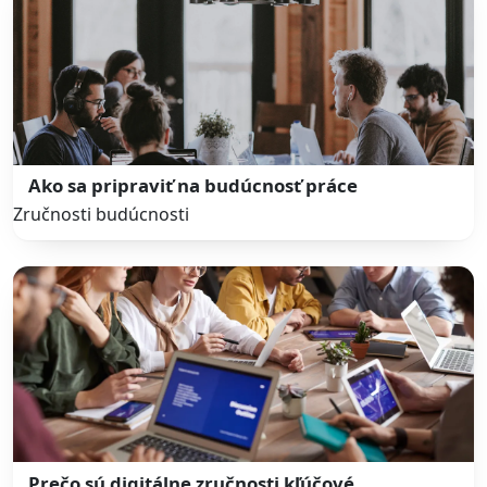
Ako sa pripraviť na budúcnosť práce
Zručnosti budúcnosti
Prečo sú digitálne zručnosti kľúčové