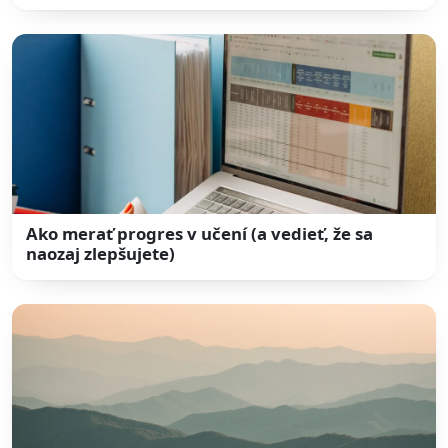
Ako merať progres v učení (a vedieť, že sa
naozaj zlepšujete)