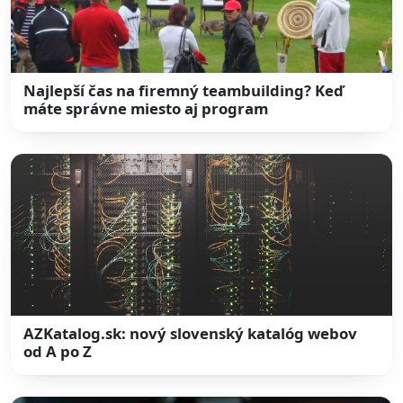
Najlepší čas na firemný teambuilding? Keď
máte správne miesto aj program
AZKatalog.sk: nový slovenský katalóg webov
od A po Z