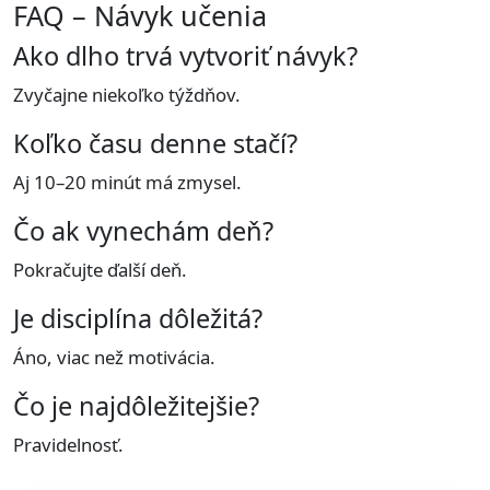
FAQ – Návyk učenia
Ako dlho trvá vytvoriť návyk?
Zvyčajne niekoľko týždňov.
Koľko času denne stačí?
Aj 10–20 minút má zmysel.
Čo ak vynechám deň?
Pokračujte ďalší deň.
Je disciplína dôležitá?
Áno, viac než motivácia.
Čo je najdôležitejšie?
Pravidelnosť.