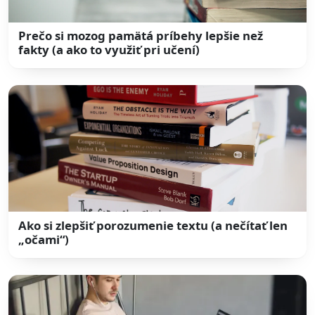
Prečo si mozog pamätá príbehy lepšie než
fakty (a ako to využiť pri učení)
Ako si zlepšiť porozumenie textu (a nečítať len
„očami“)