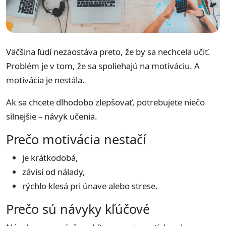
Väčšina ľudí nezaostáva preto, že by sa nechcela učiť.
Problém je v tom, že sa spoliehajú na motiváciu. A
motivácia je nestála.
Ak sa chcete dlhodobo zlepšovať, potrebujete niečo
silnejšie – návyk učenia.
Prečo motivácia nestačí
je krátkodobá,
závisí od nálady,
rýchlo klesá pri únave alebo strese.
Prečo sú návyky kľúčové