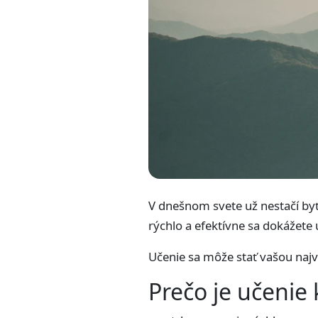
V dnešnom svete už nestačí byť
rýchlo a efektívne sa dokážete u
Učenie sa môže stať vašou naj
Prečo je učeni