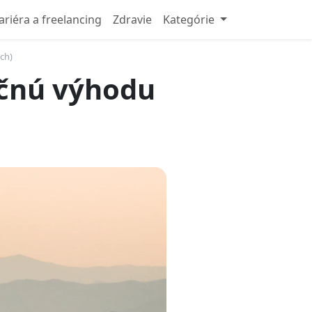
ariéra a freelancing
Zdravie
Kategórie
ch)
nčnú výhodu