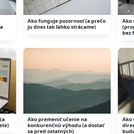
Ako funguje pozornosť (a prečo
Ako 
(a
ju dnes tak ľahko strácame)
(pro
bez 
(a
Ako premeniť učenie na
Ako s
ete)
konkurenčnú výhodu (a dostať
dire
sa pred ostatných)
budú