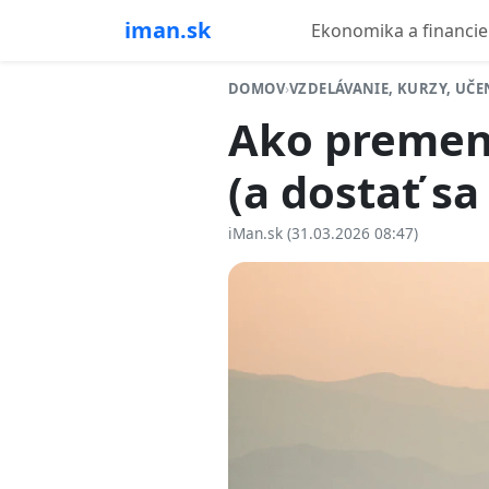
iman.sk
Ekonomika a financie
DOMOV
›
VZDELÁVANIE, KURZY, UČE
Ako premen
(a dostať sa
iMan.sk (31.03.2026 08:47)