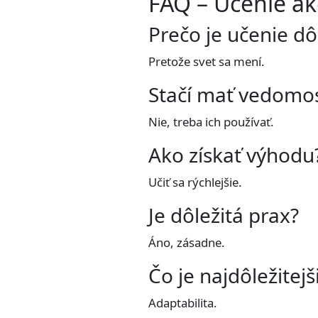
FAQ – Učenie a
Prečo je učenie dô
Pretože svet sa mení.
Stačí mať vedomos
Nie, treba ich používať.
Ako získať výhodu
Učiť sa rýchlejšie.
Je dôležitá prax?
Áno, zásadne.
Čo je najdôležitejš
Adaptabilita.