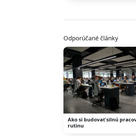
Odporúčané články
Ako si budovať silnú prac
rutinu