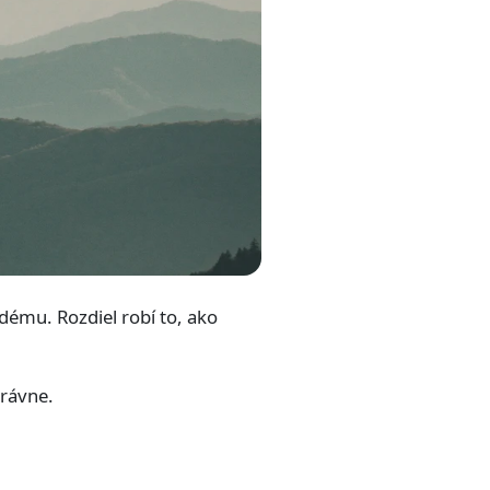
dému. Rozdiel robí to, ako
rávne.