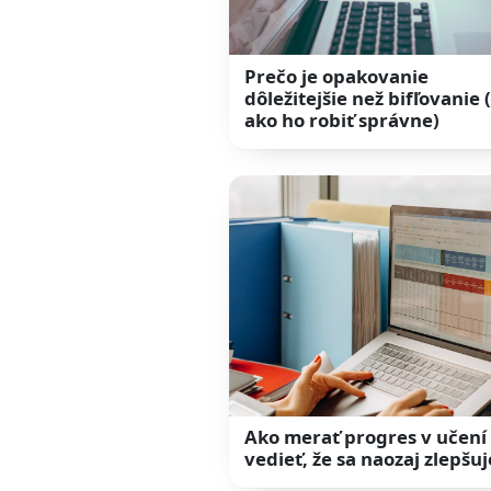
Prečo je opakovanie
dôležitejšie než bifľovanie 
ako ho robiť správne)
Ako merať progres v učení 
vedieť, že sa naozaj zlepšuj